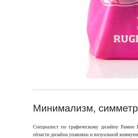
Минимализм, симметри
Специалист по графическому дизайну Рамин Н
области дизайна упаковки и визуальной коммун