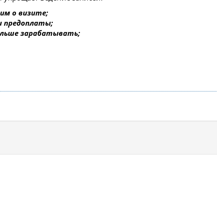
им о визите;
 и предоплаты;
ольше зарабатывать;