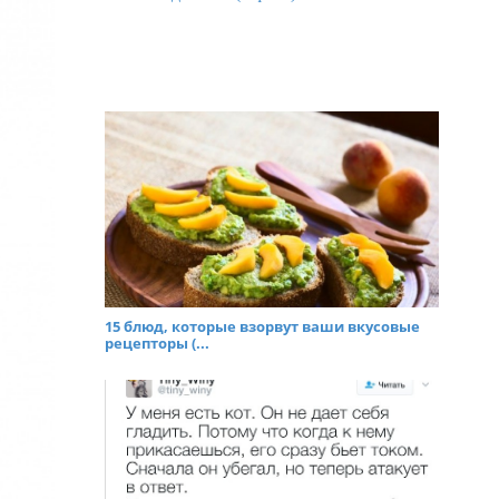
15 блюд, которые взорвут ваши вкусовые
рецепторы (...