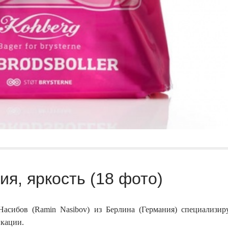
я, яркость (18 фото)
асибов (Ramin Nasibov) из Берлина (Германия) специализир
икации.