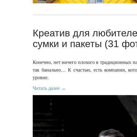
Креатив для любител
сумки и пакеты (31 фо
Конечно, нет ничего плохого в традиционных па
так банально… К счастью, есть компании, кото
уровне.
Читать далее →