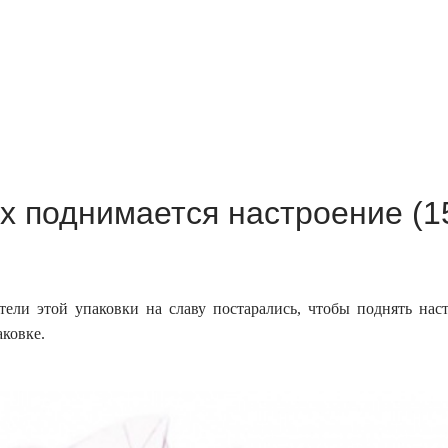
ых поднимается настроение (1
тели этой упаковки на славу постарались, чтобы поднять нас
аковке.