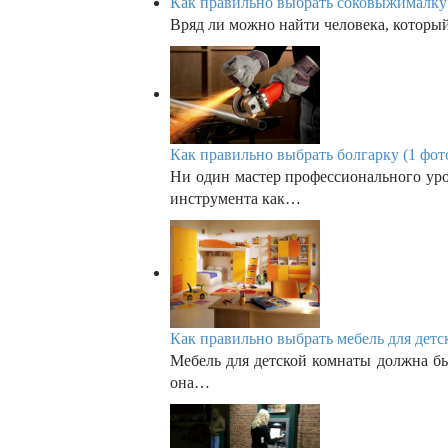
n
Как правильно выбрать соковыжималку 
Вряд ли можно найти человека, которы
Как правильно выбрать болгарку (1 фот
Ни один мастер профессионального уров
инструмента как…
Как правильно выбрать мебель для детс
Мебель для детской комнаты должна бы
она…