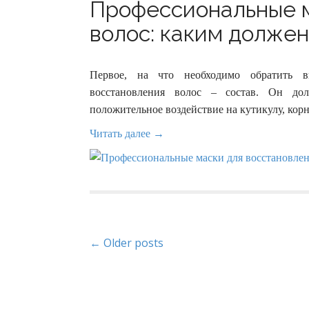
Профессиональные м
волос: каким должен 
Первое, на что необходимо обратить 
восстановления волос – состав. Он до
положительное воздействие на кутикулу, кор
Читать далее →
P
← Older posts
o
s