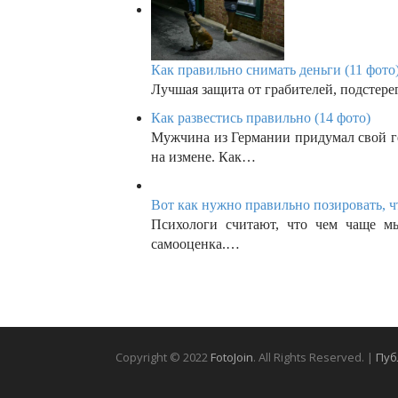
Как правильно снимать деньги (11 фото
Лучшая защита от грабителей, подстере
Как развестись правильно (14 фото)
Мужчина из Германии придумал свой г
на измене. Как…
Вот как нужно правильно позировать, ч
Психологи считают, что чем чаще м
самооценка.…
Copyright © 2022
FotoJoin
. All Rights Reserved. |
Пуб