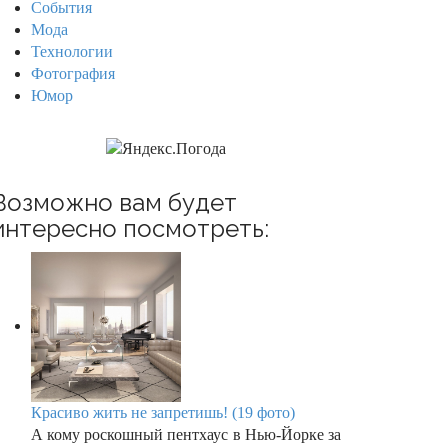
События
Мода
Технологии
Фотография
Юмор
Возможно вам будет
интересно посмотреть:
Красиво жить не запретишь! (19 фото)
А кому роскошный пентхаус в Нью-Йорке за