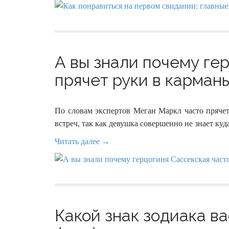
А вы знали почему ге
прячет руки в карманы
По словам экспертов Меган Маркл часто прячет
встреч, так как девушка совершенно не знает куда
Читать далее →
Какой знак зодиака ва