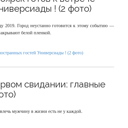
иверсиады ! (2 фото)
у 2019. Город неустанно готовится к этому событию —
 накрывают белой пленкой.
ервом свидании: главные
ото)
ивлечь мужчину в жизни есть не у каждой.