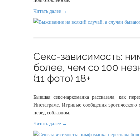
подготовленные.
Читать далее →
Секс-зависимость: н
более, чем со 100 не
(11 фото) 18+
Бывшая секс-наркоманка рассказала, как пе
Инстаграме. Игривые сообщения эротического с
перед соблазном.
Читать далее →