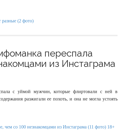
имфоманка переспала
знакомцами из Инстаграма
респала с уймой мужчин, которые флиртовали с ней в
одержания разжигали ее похоть, и она не могла устоять