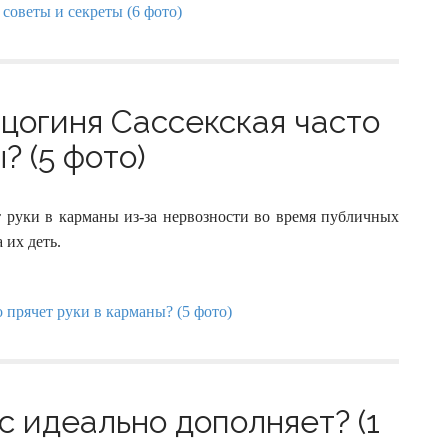
рцогиня Сассекская часто
? (5 фото)
 руки в карманы из-за нервозности во время публичных
 их деть.
с идеально дополняет? (1