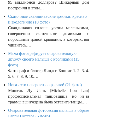
95 миллионов долларов? Шикарный дом
построили в этом…
Сказочные скандинавские домики: красиво
и экологично (10 фото)
Скандинавия сплошь усеяна маленькими,
совершенно сказочными домиками с
поросшими травой крышами, в которых, вы
удивитесь,…
Мама фотографирует очаровательную
дружбу своего малыша с кроликами (15
фото)
Фотограф и блогер Линдси Боннис 1. 2. 3. 4.
5. 6. 7. 8. 9. 10.…
Йога - это невероятно красиво! (21 фото)
Мишель Лу Лань (Michelle Lou Lan)
профессиональная танцовщица, но из-за
травмы вынуждена была оставить танцы.…
Очаровательная фотосессия малыша в образе
Гарри Поттера (5 фото)