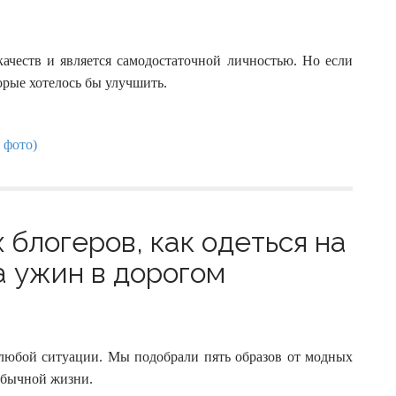
ачеств и является самодостаточной личностью. Но если
орые хотелось бы улучшить.
 блогеров, как одеться на
а ужин в дорогом
 любой ситуации. Мы подобрали пять образов от модных
 обычной жизни.