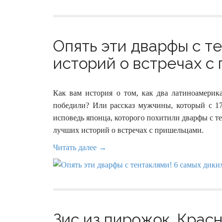
Опять эти дварфы с т
историй о встречах с 
Как вам история о том, как два латиноамерик
победили? Или рассказ мужчины, который с 17
исповедь японца, которого похитили дварфы с т
лучших историй о встречах с пришельцами.
Читать далее →
Зис из пирожок. Красн