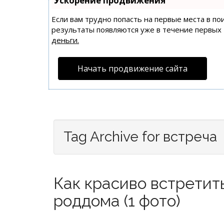
Ускорение продвижения
Если вам трудно попасть на первые места в п
результаты появляются уже в течение первых 7
деньги.
Начать продвижение сайта
Tag Archive for встреча
Как красиво встретит
роддома (1 фото)