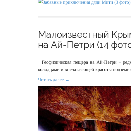
Малоизвестный Крым
на Ай-Петри (14 фото
Геофизическая пещера на Ай-Петри – ред
колодцами и впечатляющей красоты подземн
Читать далее →