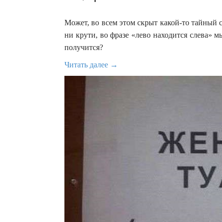
Может, во всем этом скрыт какой-то тайный с
ни крути, во фразе «лево находится слева» 
получится?
Читать далее →