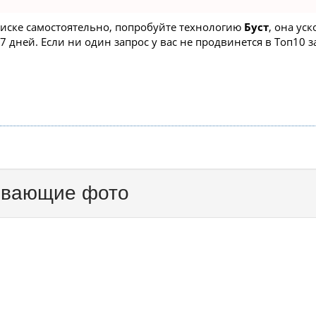
поиске самостоятельно, попробуйте технологию
Буст
, она ус
 дней. Если ни один запрос у вас не продвинется в Топ10 за
живающие фото