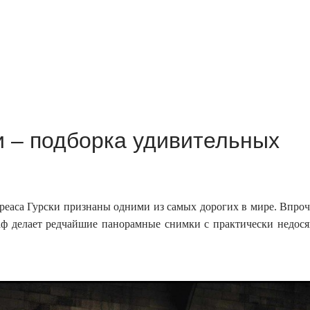
 – подборка удивительных
еаса Гурски признаны одними из самых дорогих в мире. Впроч
раф делает редчайшие панорамные снимки с практически недос