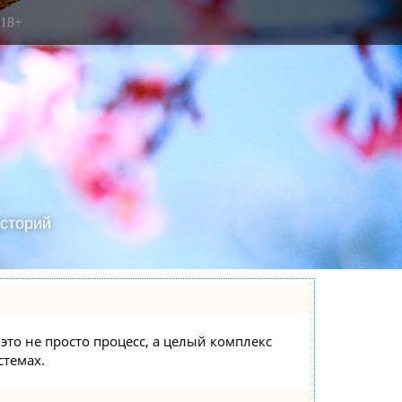
18+
сторий
это не просто процесс, а целый комплекс
стемах.