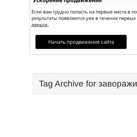
Ускорение продвижения
Если вам трудно попасть на первые места в 
результаты появляются уже в течение первых 7
деньги.
Начать продвижение сайта
Tag Archive for завора