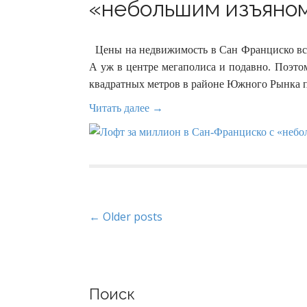
«небольшим изъяном»
Цены на недвижимость в Сан Франциско вс
А уж в центре мегаполиса и подавно. Поэто
квадратных метров в районе Южного Рынка пр
Читать далее →
P
← Older posts
o
s
Поиск
t