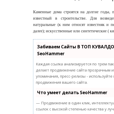
Каменные дома строятся на долгие годы, 
известный в строительстве. Для возвед
натуральные (к ним относят известняк и пе
далее); искусственные или синтетические ( к
Забиваем Сайты В ТОП КУВАЛДО
SeoHammer
Каждая ссылка анализируется по трем па
делает продвижение сайта прозрачным и 
упоминания, пресс-релизы - используйт
продвижения вашего сайта.
Что умеет делать SeoHammer
— Продвижение в один клик, интеллектуа
ссылок с высокой степенью качества у лу