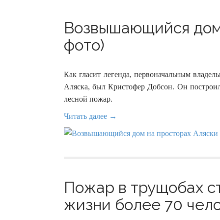
Возвышающийся дом 
фото)
Как гласит легенда, первоначальным владель
Аляска, был Кристофер Добсон. Он построил
лесной пожар.
Читать далее →
Пожар в трущобах с
жизни более 70 чело