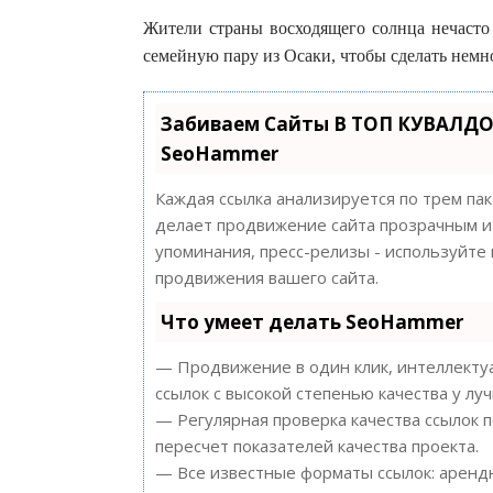
Жители страны восходящего солнца нечасто 
семейную пару из Осаки, чтобы сделать немн
Забиваем Сайты В ТОП КУВАЛДО
SeoHammer
Каждая ссылка анализируется по трем па
делает продвижение сайта прозрачным и 
упоминания, пресс-релизы - используйт
продвижения вашего сайта.
Что умеет делать SeoHammer
— Продвижение в один клик, интеллектуа
ссылок с высокой степенью качества у лу
— Регулярная проверка качества ссылок 
пересчет показателей качества проекта.
— Все известные форматы ссылок: арендн