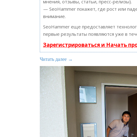
мнения, отзывы, статьи, пресс-релизы).
— SeoHammer покажет, где рост или паде
внимание.
SeoHammer еще предоставляет техноло
первые результаты появляются уже в теч
Зарегистрироваться и Начать п
Читать далее →