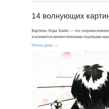
14 волнующих картин
Картины Лоры Зомби — это соприкосновение 
усиливается множественными подтеками крас
Читать далее →