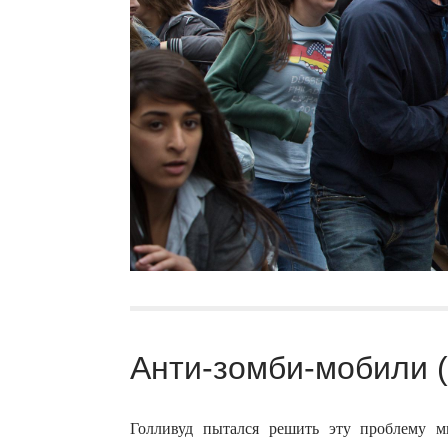
Анти-зомби-мобили (
Голливуд пытался решить эту проблему мн