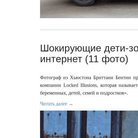
Шокирующие дети-зо
интернет (11 фото)
Фотограф из Хьюстона Бриттани Бентин пр
компании Locked Illusions, которая называ
беременных, детей, семей и подростков».
Читать далее →