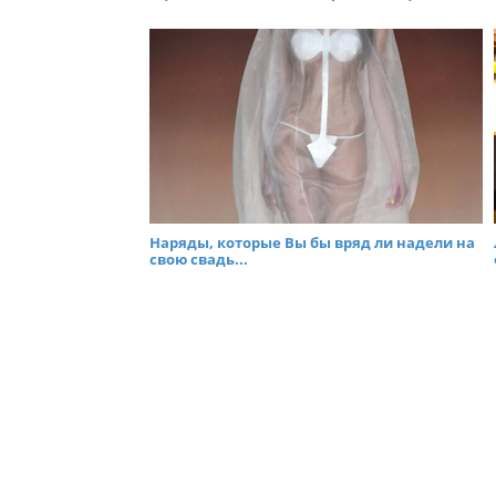
Наряды, которые Вы бы вряд ли надели на
свою свадь...