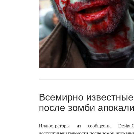
Всемирно известные
после зомби апокали
Иллюстраторы из сообщества Design
достопримечательности после зомби-апокали