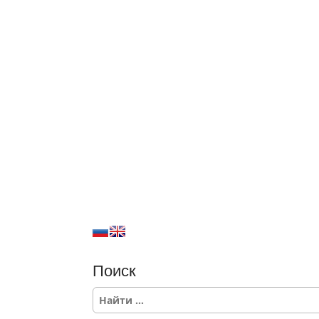
Поиск
S
e