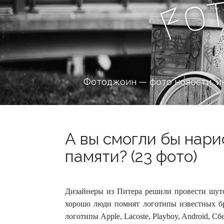
o
F
Фотоджоин — фото новости, и
А вы смогли бы нари
памяти? (23 фото)
Дизайнеры из Питера решили провести шуто
хорошо люди помнят логотипы известных б
логотипы Apple, Lacoste, Playboy, Android, С