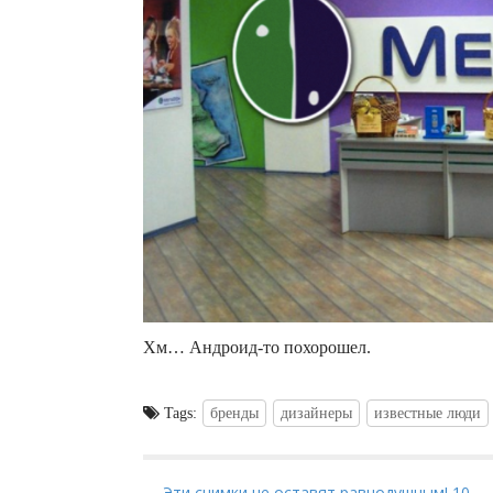
Хм… Андроид-то похорошел.
Tags:
бренды
дизайнеры
известные люди
← Эти снимки не оставят равнодушным! 10