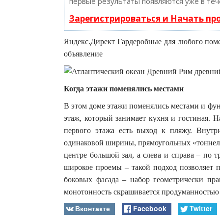
первые результаты появляются уже в теч
Зарегистрироваться и Начать п
Яндекс.Директ Гардеробные для любого пом
объявление
Когда этажи поменялись местами
В этом доме этажи поменялись местами и фун
этаж, который занимает кухня и гостиная. 
первого этажа есть выход к пляжу. Внут
одинаковой ширины, прямоугольных «тоннеля»
центре большой зал, а слева и справа – по 
широкое проемы – такой подход позволяет п
боковых фасада – набор геометрически пра
монотонность скрашивается продуманностью
Вконтакте
Facebook
Twitter