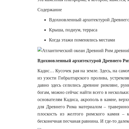
Содержание
Вдохновленный архитектурой Древнег
Крыша, подиум, терраса
Когда этажи поменялись местами
Вдохновленный архитектурой Древнего Ри
Кадис… Кусочек рая на земле. Здесь, на само
из узости Гибралтарского пролива, устремля
давно здесь селились древние римляне, ру
богам, можно сейчас найти всего в нескольких
основателям Кадиса, акрополь в камне, вер
для Древнего Рима материалом – траверино
плоскость из желтого римского камня – 
бесконечная песчаная равнина. И где-то далек