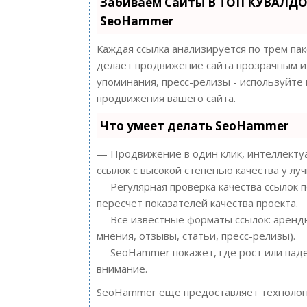
Забиваем Сайты В ТОП КУВАЛДО
SeoHammer
Каждая ссылка анализируется по трем па
делает продвижение сайта прозрачным и 
упоминания, пресс-релизы - используйт
продвижения вашего сайта.
Что умеет делать SeoHammer
— Продвижение в один клик, интеллектуа
ссылок с высокой степенью качества у лу
— Регулярная проверка качества ссылок 
пересчет показателей качества проекта.
— Все известные форматы ссылок: арендн
мнения, отзывы, статьи, пресс-релизы).
— SeoHammer покажет, где рост или паде
внимание.
SeoHammer еще предоставляет техноло