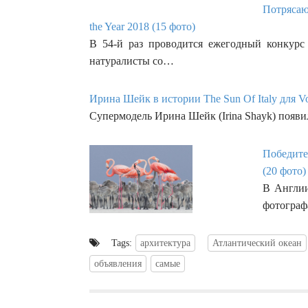
Потрясающ
the Year 2018 (15 фото)
В 54-й раз проводится ежегодный конкурс W
натуралисты со…
Ирина Шейк в истории The Sun Of Italy для Vo
Супермодель Ирина Шейк (Irina Shayk) появил
Победител
(20 фото)
В Англии
фотограф
Tags:
архитектура
Атлантический океан
объявления
самые