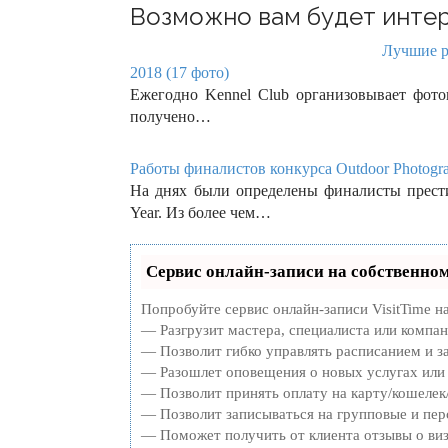
Возможно вам будет интер
Лучшие ра
2018 (17 фото)
Ежегодно Kennel Club организовывает фоток
получено…
Работы финалистов конкурса Outdoor Photograph
На днях были определены финалисты престиж
Year. Из более чем…
Сервис онлайн-записи на собственном
Попробуйте сервис онлайн-записи VisitTime н
— Разгрузит мастера, специалиста или компа
— Позволит гибко управлять расписанием и за
— Разошлет оповещения о новых услугах или 
— Позволит принять оплату на карту/кошелек/
— Позволит записываться на групповые и пе
— Поможет получить от клиента отзывы о виз