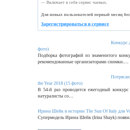
— Включает в себя сервис чаевых.
Для новых пользователей первый месяц бе
Зарегистрироваться в сервисе
Конкурс д
фото)
Подборка фотографий из знаменитого конк
рекомендованные организаторами снимки.…
Потрясающ
the Year 2018 (15 фото)
В 54-й раз проводится ежегодный конкурс W
натуралисты со…
Ирина Шейк в истории The Sun Of Italy для Vo
Супермодель Ирина Шейк (Irina Shayk) появил