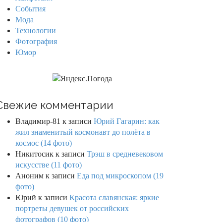
События
Мода
Технологии
Фотография
Юмор
Свежие комментарии
Владимир-81
к записи
Юрий Гагарин: как
жил знаменитый космонавт до полёта в
космос (14 фото)
Никитосик
к записи
Трэш в средневековом
искусстве (11 фото)
Аноним
к записи
Еда под микроскопом (19
фото)
Юрий
к записи
Красота славянская: яркие
портреты девушек от российских
фотографов (10 фото)