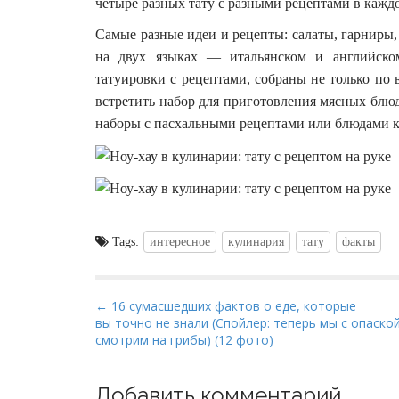
четыре разных тату с разными рецептами в кажд
Самые разные идеи и рецепты: салаты, гарниры
на двух языках — итальянском и английском
татуировки с рецептами, собраны не только по
встретить набор для приготовления мясных блю
наборы с пасхальными рецептами или блюдами к
Tags:
интересное
кулинария
тату
факты
P
← 16 сумасшедших фактов о еде, которые
вы точно не знали (Спойлер: теперь мы с опаско
o
смотрим на грибы) (12 фото)
s
t
Добавить комментарий