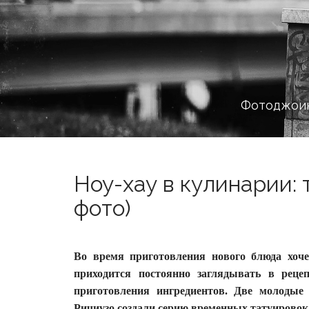
Фотоджоин
Ноу-хау в кулинарии: 
фото)
Во время приготовления нового блюда хочет
приходится постоянно заглядывать в рецеп
приготовления ингредиентов.
Две молодые
Ричиузо создали серию временных татуировок,