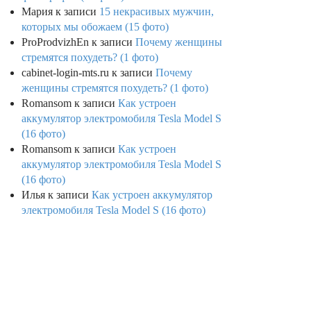
Мария
к записи
15 некрасивых мужчин,
которых мы обожаем (15 фото)
ProProdvizhEn
к записи
Почему женщины
стремятся похудеть? (1 фото)
cabinet-login-mts.ru
к записи
Почему
женщины стремятся похудеть? (1 фото)
Romansom
к записи
Как устроен
аккумулятор электромобиля Tesla Model S
(16 фото)
Romansom
к записи
Как устроен
аккумулятор электромобиля Tesla Model S
(16 фото)
Илья
к записи
Как устроен аккумулятор
электромобиля Tesla Model S (16 фото)