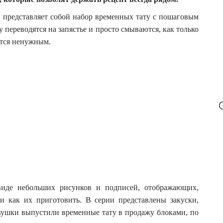
r
:
pes представляет собой набор временных тату с пошаговым
 переводятся на запястье и просто смываются, как только
ится ненужным.
виде небольших рисунков и подписей, отображающих,
и как их приготовить. В серии представлены закуски,
евушки выпустили временные тату в продажу блоками, по