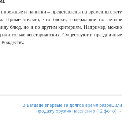
ом.
, пирожные и напитки – представлены на временных тату
. Примечательно, что блоки, содержащие по четыре
 виду блюд, но и по другим критериям. Например, можно
д или только вегетарианских. Существуют и праздничные
 Рождеству.
В Багдаде впервые за долгое время разрешили
й
продажу оружия населению (12 фото) →