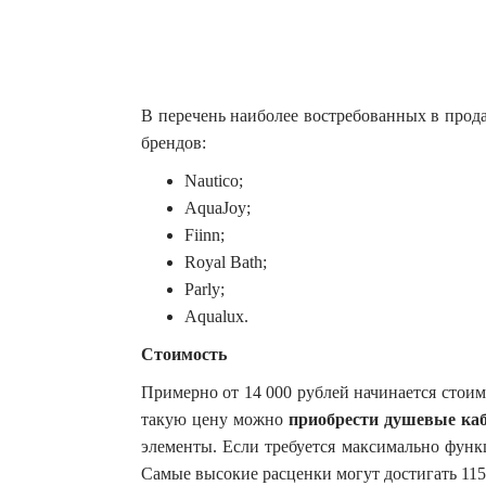
В перечень наиболее востребованных в про
брендов:
Nautico;
AquaJoy;
Fiinn;
Royal Bath;
Parly;
Aqualux.
Стоимость
Примерно от 14 000 рублей начинается стои
такую цену можно
приобрести душевые ка
элементы. Если требуется максимально функ
Самые высокие расценки могут достигать 115 