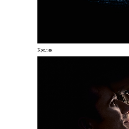
Кролик