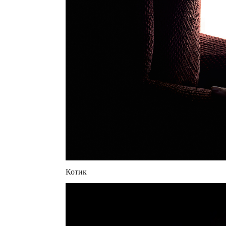
Котик