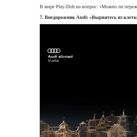
В мире Play-Doh на вопрос: «Можно ли переж
7. Внедорожник Audi: «Вырвитесь из клетк