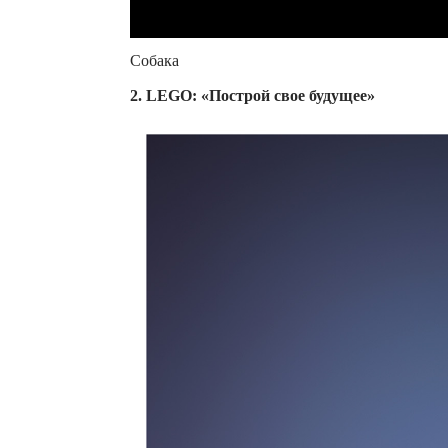
Собака
2. LEGO: «Построй свое будущее»