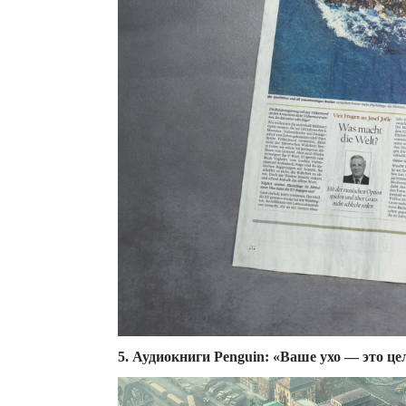
5. Аудиокниги Penguin: «Ваше ухо — это це