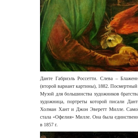
Данте Габриэль Россетти. Слева – Блаженн
(второй вариант картины), 1882. Посмертный
Музой для большинства художников братства
художница, портреты которой писали Дант
Холман Хант и Джон Эверетт Милле. Самой 
стала «Офелия» Милле. Она была единствен
в 1857 г.