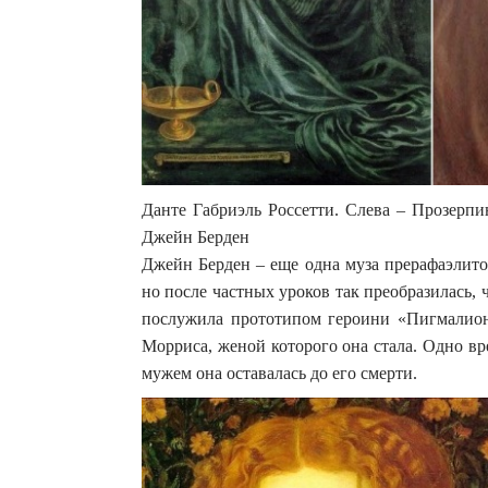
Данте Габриэль Россетти. Слева – Прозерпи
Джейн Берден
Джейн Берден – еще одна муза прерафаэлито
но после частных уроков так преобразилась, 
послужила прототипом героини «Пигмалиона
Морриса, женой которого она стала. Одно вр
мужем она оставалась до его смерти.