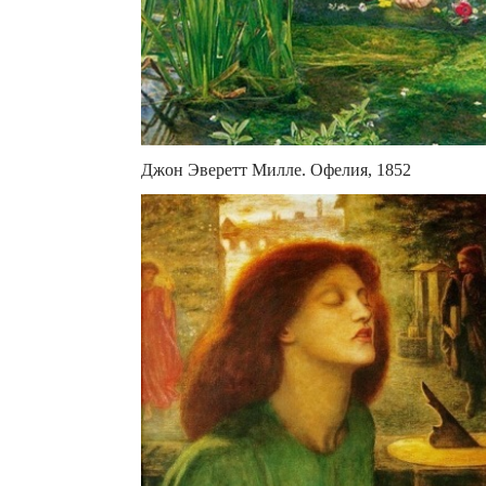
Джон Эверетт Милле. Офелия, 1852