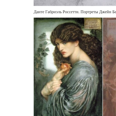
Данте Габриэль Россетти. Портреты Джейн Б