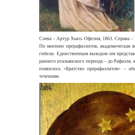
Слева – Артур Хьюз. Офелия, 1863. Справа –
По мнению прерафаэлитов, академическая ж
гибели. Единственным выходом им представл
раннего итальянского периода – до Рафаэля,
появилось «Братство прерафаэлитов» – о
течениям.