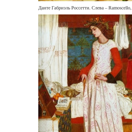
Данте Габриэль Россетти. Слева – Ramoscello