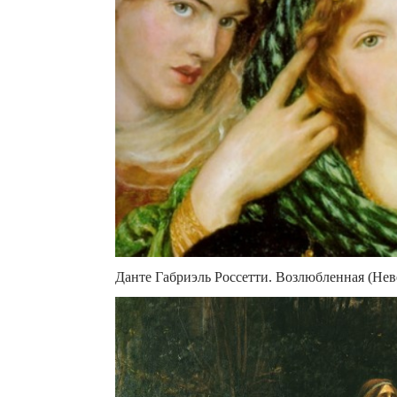
Данте Габриэль Россетти. Возлюбленная (Нев