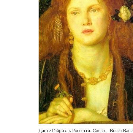
Данте Габриэль Россетти. Слева – Bocca Baci