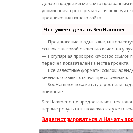
делает продвижение сайта прозрачным и 
упоминания, пресс-релизы - используйт
продвижения вашего сайта.
Что умеет делать SeoHammer
— Продвижение в один клик, интеллектуа
ссылок с высокой степенью качества у лу
— Регулярная проверка качества ссылок 
пересчет показателей качества проекта.
— Все известные форматы ссылок: арендн
мнения, отзывы, статьи, пресс-релизы).
— SeoHammer покажет, где рост или паде
внимание.
SeoHammer еще предоставляет техноло
первые результаты появляются уже в теч
Зарегистрироваться и Начать п