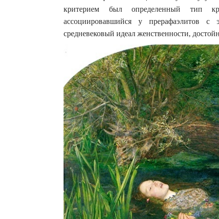
критерием был определенный тип кра
ассоциировавшийся у прерафаэлитов с 
средневековый идеал женственности, достой