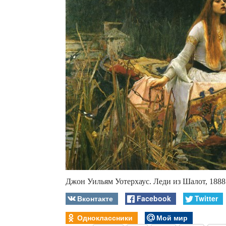
Джон Уильям Уотерхаус. Леди из Шалот, 1888
Вконтакте
Facebook
Twitter
Одноклассники
Мой мир