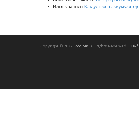
Илья
к записи
Как устроен аккумулятор 
Copyright © 2022
FotoJoin
. All Rights Reserved. |
Пуб