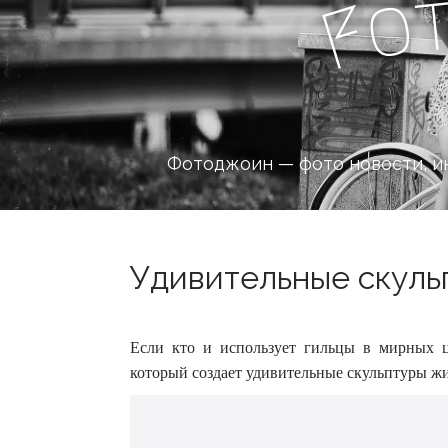
o
F
Фотоджоин — фото новости, и
Удивительные скульп
Если кто и использует гильцы в мирных ц
который создает удивительные скульптуры жи