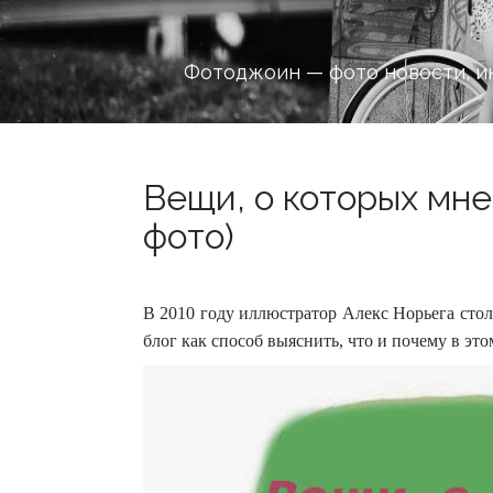
Фотоджоин — фото новости, и
Вещи, о которых мне
фото)
В 2010 году иллюстратор Алекс Норьега стол
блог как способ выяснить, что и почему в это