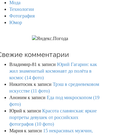
Мода
Технологии
Фотография
Юмор
Свежие комментарии
Владимир-81
к записи
Юрий Гагарин: как
жил знаменитый космонавт до полёта в
космос (14 фото)
Никитосик
к записи
Трэш в средневековом
искусстве (11 фото)
Аноним
к записи
Еда под микроскопом (19
фото)
Юрий
к записи
Красота славянская: яркие
портреты девушек от российских
фотографов (10 фото)
Мария
к записи
15 некрасивых мужчин,