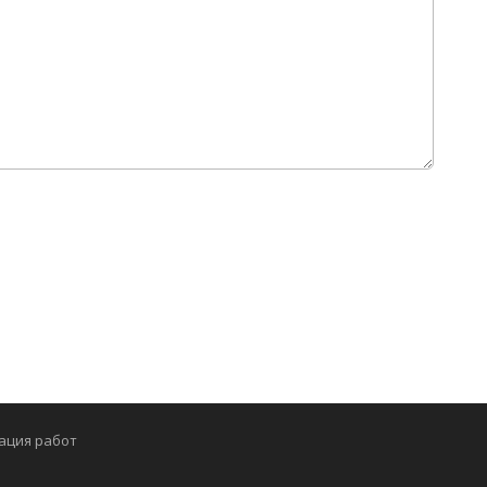
ация работ