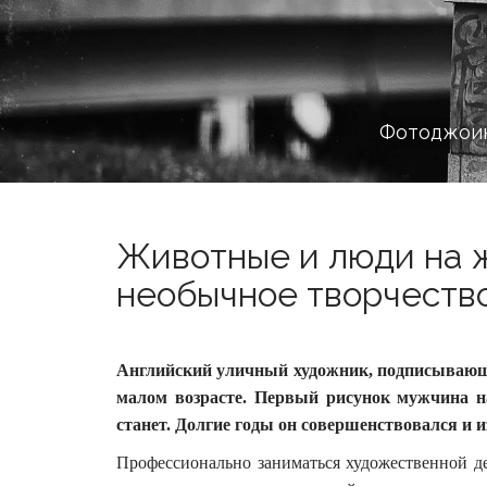
Фотоджоин
Животные и люди на ж
необычное творчество
Английский уличный художник, подписывающи
малом возрасте. Первый рисунок мужчина на
станет.
Долгие годы он совершенствовался и и
Профессионально заниматься художественной д