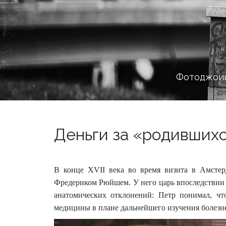
Фотоджоин
Деньги за «родившихся
В конце XVII века во время визита в Амстер
Фредериком Рюйшем. У него царь впоследстви
анатомических отклонений: Петр понимал, чт
медицины в плане дальнейшего изучения болезн