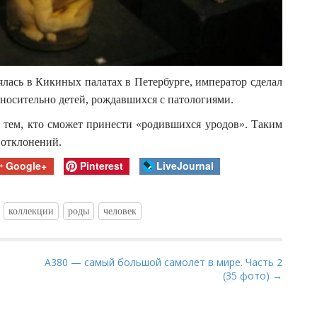
ялась в Кикиных палатах в Петербурге, император сделал
тносительно детей, рождавшихся с патологиями.
 тем, кто сможет принести «родившихся уродов». Таким
 отклонений.
Google+
Pinterest
LiveJournal
коллекции
роды
человек
А380 — самый большой самолет в мире. Часть 2
(35 фото) →