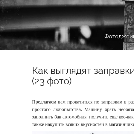
Фотоджоин
Как выглядят заправк
(23 фото)
Предлагаем вам прокатиться по заправкам в ра
простого любопытства. Машину брать необяза
заполнить бак автомобиля, получить еще кое-как
также накупить всяких вкусностей в магазинчик