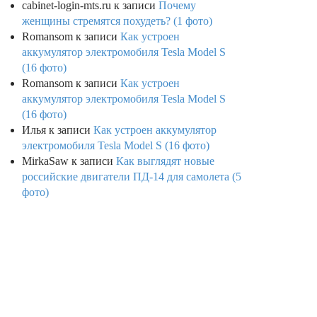
cabinet-login-mts.ru
к записи
Почему
женщины стремятся похудеть? (1 фото)
Romansom
к записи
Как устроен
аккумулятор электромобиля Tesla Model S
(16 фото)
Romansom
к записи
Как устроен
аккумулятор электромобиля Tesla Model S
(16 фото)
Илья
к записи
Как устроен аккумулятор
электромобиля Tesla Model S (16 фото)
MirkaSaw
к записи
Как выглядят новые
российские двигатели ПД-14 для самолета (5
фото)