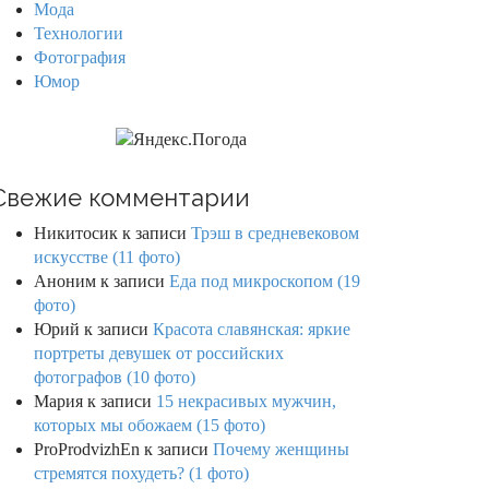
Мода
Технологии
Фотография
Юмор
Свежие комментарии
Никитосик
к записи
Трэш в средневековом
искусстве (11 фото)
Аноним
к записи
Еда под микроскопом (19
фото)
Юрий
к записи
Красота славянская: яркие
портреты девушек от российских
фотографов (10 фото)
Мария
к записи
15 некрасивых мужчин,
которых мы обожаем (15 фото)
ProProdvizhEn
к записи
Почему женщины
стремятся похудеть? (1 фото)