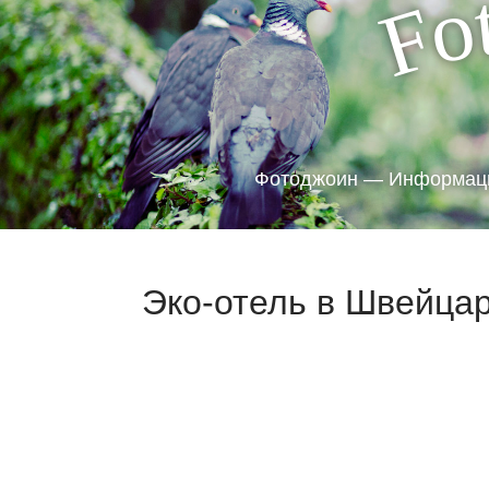
o
F
Фотоджоин — Информаци
Эко-отель в Швейцар