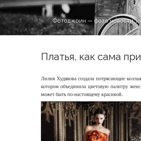
Фотоджоин — фото новости, и
Платья, как сама при
Лилия Худякова создала потрясающие коллаж
котором объединила цветовую палитру женс
может быть по-настоящему красивой.