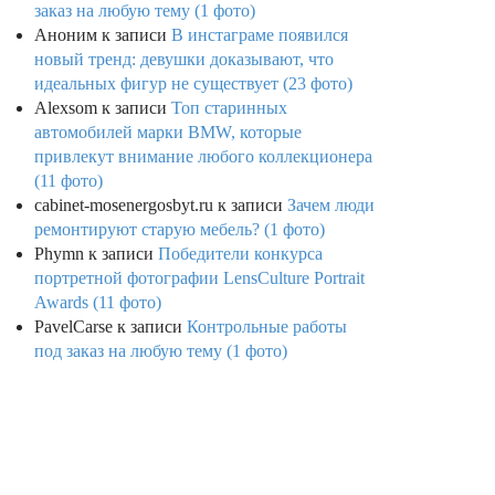
заказ на любую тему (1 фото)
Аноним
к записи
В инстаграме появился
новый тренд: девушки доказывают, что
идеальных фигур не существует (23 фото)
Alexsom
к записи
Топ старинных
автомобилей марки BMW, которые
привлекут внимание любого коллекционера
(11 фото)
cabinet-mosenergosbyt.ru
к записи
Зачем люди
ремонтируют старую мебель? (1 фото)
Phymn
к записи
Победители конкурса
портретной фотографии LensCulture Portrait
Awards (11 фото)
PavelCarse
к записи
Контрольные работы
под заказ на любую тему (1 фото)