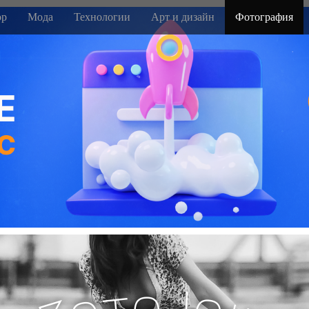
р
Мода
Технологии
Арт и дизайн
Фотография