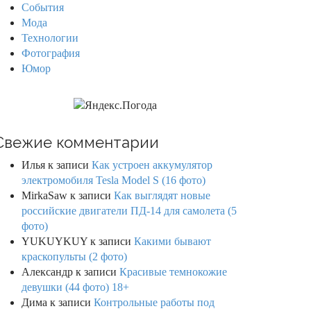
События
Мода
Технологии
Фотография
Юмор
Свежие комментарии
Илья
к записи
Как устроен аккумулятор
электромобиля Tesla Model S (16 фото)
MirkaSaw
к записи
Как выглядят новые
российские двигатели ПД-14 для самолета (5
фото)
YUKUYKUY
к записи
Какими бывают
краскопульты (2 фото)
Александр
к записи
Красивые темнокожие
девушки (44 фото) 18+
Дима
к записи
Контрольные работы под