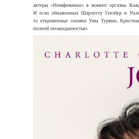
актеры «Нимфоманки» в момент оргазма. Каж
И если обнаженных Шарлотту Гензбур и Уиле
то откровенные снимки Умы Турман, Кристиан
полной неожиданностью.