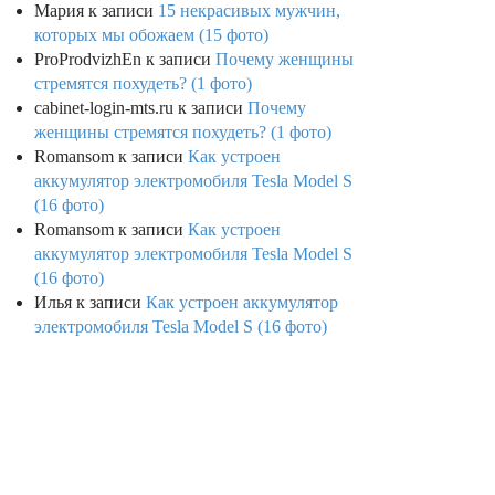
Мария
к записи
15 некрасивых мужчин,
которых мы обожаем (15 фото)
ProProdvizhEn
к записи
Почему женщины
стремятся похудеть? (1 фото)
cabinet-login-mts.ru
к записи
Почему
женщины стремятся похудеть? (1 фото)
Romansom
к записи
Как устроен
аккумулятор электромобиля Tesla Model S
(16 фото)
Romansom
к записи
Как устроен
аккумулятор электромобиля Tesla Model S
(16 фото)
Илья
к записи
Как устроен аккумулятор
электромобиля Tesla Model S (16 фото)