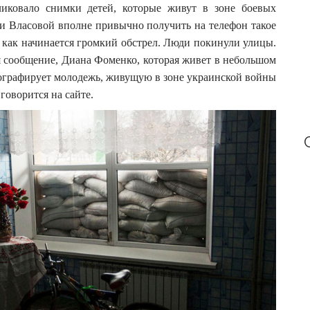
бликовало снимки детей, которые живут в зоне боевых
:
и Власовой вполне привычно получить на телефон такое
 как начинается громкий обстрел.
Люди покинули улицы.
я сообщение, Диана Фоменко, которая живет в небольшом
тографирует молодежь, живущую в зоне украинской войны
говорится на сайте.