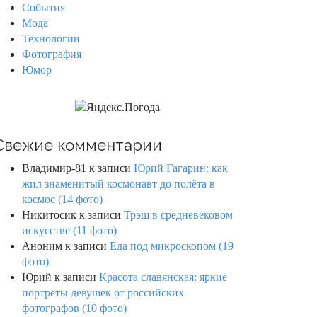
События
Мода
Технологии
Фотография
Юмор
Свежие комментарии
Владимир-81
к записи
Юрий Гагарин: как
жил знаменитый космонавт до полёта в
космос (14 фото)
Никитосик
к записи
Трэш в средневековом
искусстве (11 фото)
Аноним
к записи
Еда под микроскопом (19
фото)
Юрий
к записи
Красота славянская: яркие
портреты девушек от российских
фотографов (10 фото)