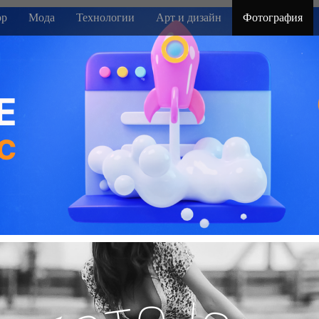
р
Мода
Технологии
Арт и дизайн
Фотография