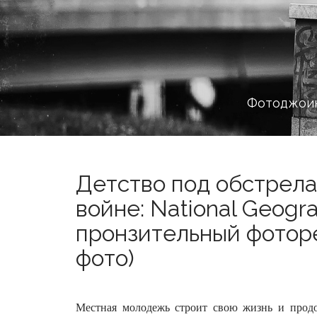
Фотоджоин
Детство под обстрела
войне: National Geogr
пронзительный фотор
фото)
Местная молодежь строит свою жизнь и продол