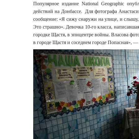
Популярное издание National Geographic опу
действий на Донбассе. Для фотографа Анастаси
сообщение: «Я сижу снаружи на улице, и слышу,
Это страшно». Девочка 10-го класса, написавша
городке Щастя, в эпицентре войны. Власова фо
в городе Щастя и соседнем городе Попасная», — 