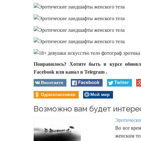
Понравилось? Хотите быть в курсе обновл
Facebook или канал в Telegram .
Вконтакте
Facebook
Twitter
Одноклассники
Мой мир
Возможно вам будет интере
Эротически
Во все вре
женским те