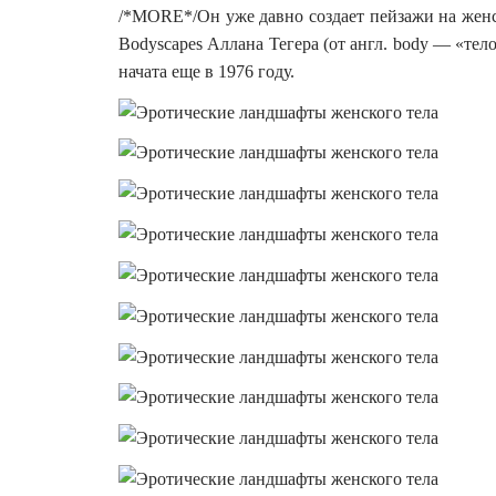
/*MORE*/Он уже давно создает пейзажи на жен
Bodyscapes Аллана Тегера (от англ. body — «тел
начата еще в 1976 году.