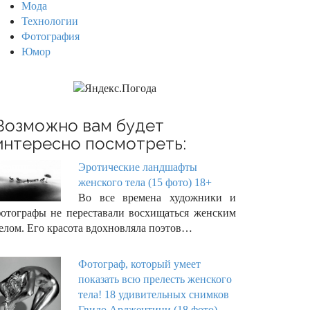
Мода
Технологии
Фотография
Юмор
Возможно вам будет
интересно посмотреть:
Эротические ландшафты
женского тела (15 фото) 18+
Во все времена художники и
отографы не переставали восхищаться женским
елом. Его красота вдохновляла поэтов…
Фотограф, который умеет
показать всю прелесть женского
тела! 18 удивительных снимков
Гвидо Арджентини (18 фото)