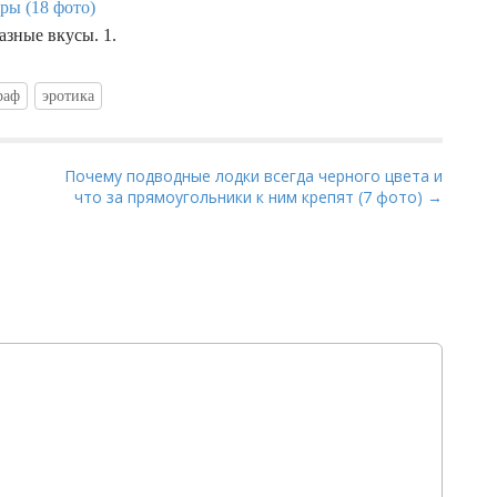
ры (18 фото)
азные вкусы. 1.
раф
эротика
Почему подводные лодки всегда черного цвета и
что за прямоугольники к ним крепят (7 фото) →