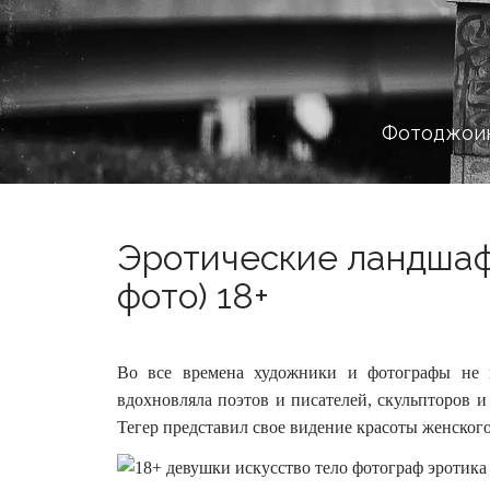
Фотоджоин
Эротические ландшаф
фото) 18+
Во все времена художники и фотографы не п
вдохновляла поэтов и писателей, скульпторов 
Тегер представил свое видение красоты женского