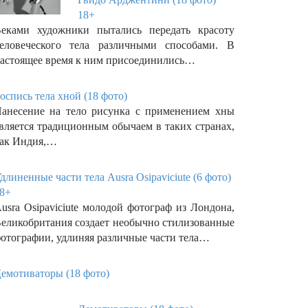
18+
еками художники пытались передать красоту
еловеческого тела различными способами. В
астоящее время к ним присоединились…
оспись тела хной (18 фото)
анесение на тело рисунка с применением хны
вляется традиционным обычаем в таких странах,
ак Индия,…
длиненные части тела Ausra Osipaviciute (6 фото)
8+
usra Osipaviciute молодой фотограф из Лондона,
еликобритания создает необычно стилизованные
отографии, удлиняя различные части тела…
емотиваторы (18 фото)