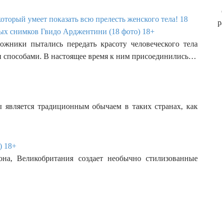
О
оторый умеет показать всю прелесть женского тела! 18
р
ых снимков Гвидо Арджентини (18 фото) 18+
ожники пытались передать красоту человеческого тела
 способами. В настоящее время к ним присоединились…
 является традиционным обычаем в таких странах, как
) 18+
дона, Великобритания создает необычно стилизованные