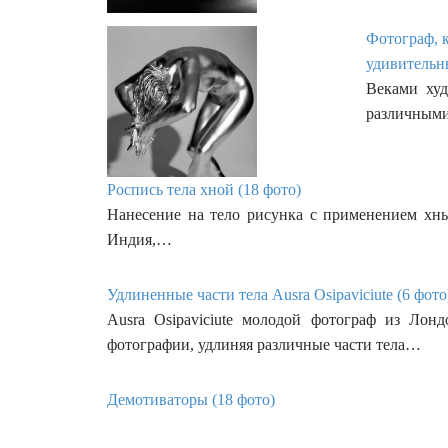
Фотограф, к
удивительн
Веками худ
различными
Роспись тела хной (18 фото)
Нанесение на тело рисунка с применением хны
Индия,…
Удлиненные части тела Ausra Osipaviciute (6 фото
Ausra Osipaviciute молодой фотограф из Лон
фотографии, удлиняя различные части тела…
Демотиваторы (18 фото)