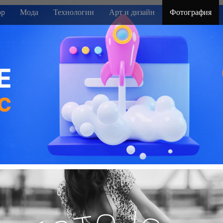
р
Мода
Технологии
Арт и дизайн
Фотография