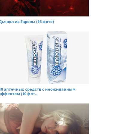
Дьявол из Европы (16 фото)
10 аптечных средств с неожиданным
эффектом (10 фот...