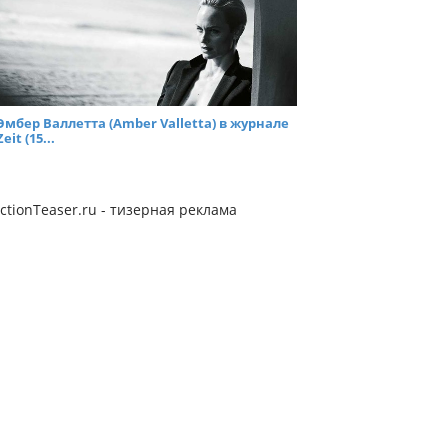
Эмбер Валлетта (Amber Valletta) в журнале
Zeit (15...
ctionTeaser.ru - тизерная реклама