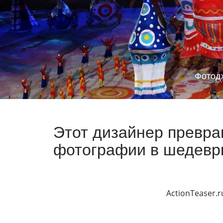
Фотод
Этот дизайнер превр
фотографии в шедевры
ActionTeaser.