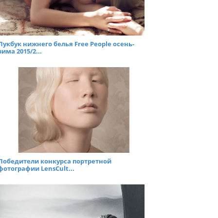
Лукбук нижнего белья Free People осень-
зима 2015/2...
Победители конкурса портретной
фотографии LensCult...