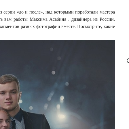
f
o
з серии «до и после», над которыми поработали мастера
r
ть вам работы Максима Асабина , дизайнера из России.
:
рагментов разных фотографий вместе. Посмотрите, какие