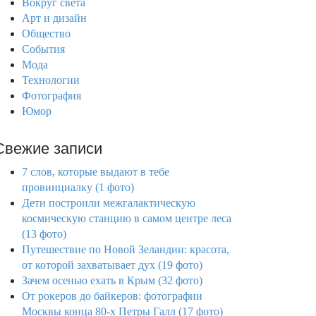
Вокруг света
Арт и дизайн
Общество
События
Мода
Технологии
Фотография
Юмор
Свежие записи
7 слов, которые выдают в тебе
провинциалку (1 фото)
Дети построили межгалактическую
космическую станцию в самом центре леса
(13 фото)
Путешествие по Новой Зеландии: красота,
от которой захватывает дух (19 фото)
Зачем осенью ехать в Крым (32 фото)
От рокеров до байкеров: фотографии
Москвы конца 80-х Петры Галл (17 фото)