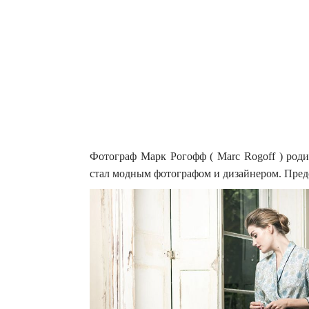
Фотограф Марк Рогофф ( Marc Rogoff ) род
стал модным фотографом и дизайнером. Пред