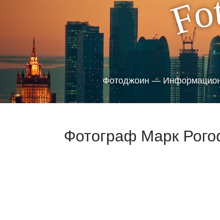
o
F
Фотоджоин — Информацион
Фотограф Марк Рого