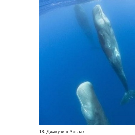
18. Джакузи в Альпах