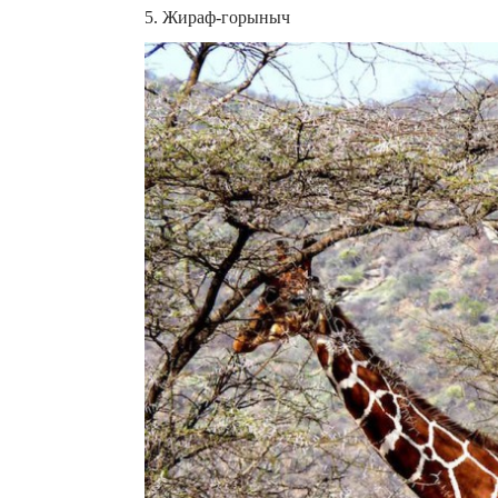
5. Жираф-горыныч