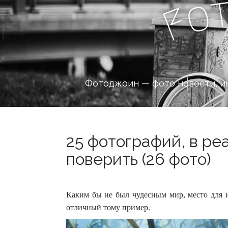
o
F
Фотоджоин — фото новости, и
25 фотографий, в ре
поверить (26 фото)
Каким бы не был чудесным мир, место для н
отличный тому пример.