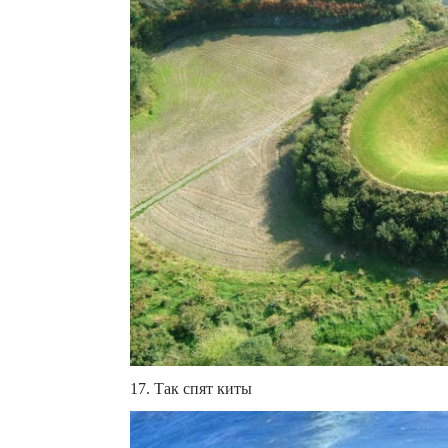
17. Так спят киты