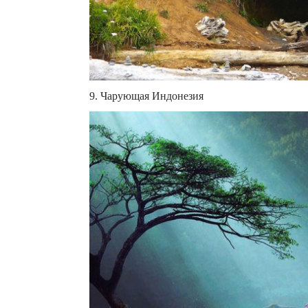
9. Чарующая Индонезия