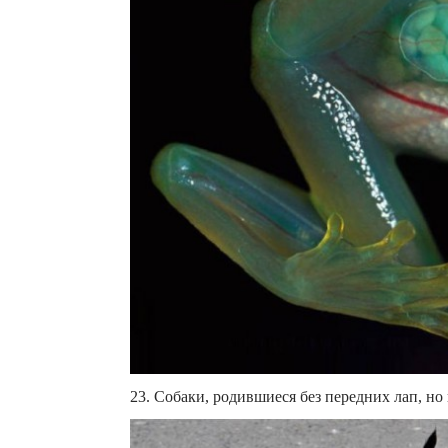
23. Собаки, родившиеся без передних лап, но