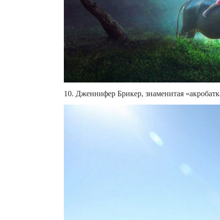
10. Дженнифер Брикер, знаменитая «акробатк