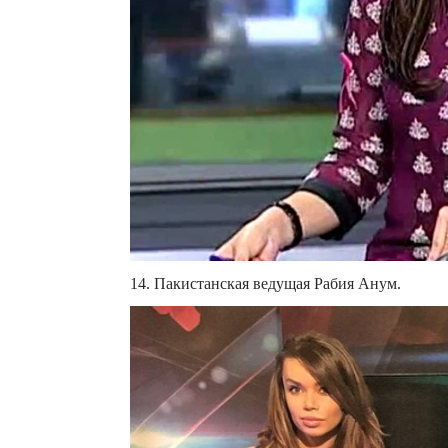
14. Пакистанская ведущая Рабия Анум.