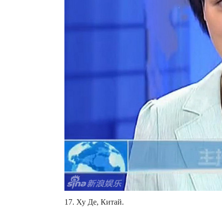
17. Ху Де, Китай.