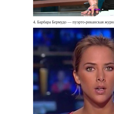
4. Барбара Бермудо — пуэрто-риканская журн