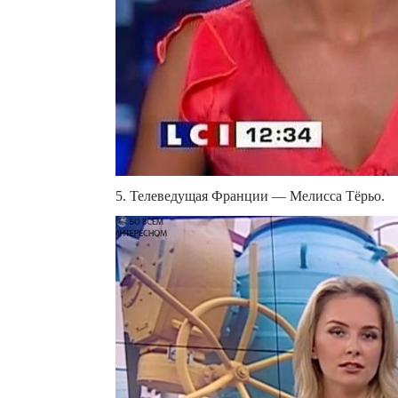
5. Телеведущая Франции — Мелисса Тёрьо.