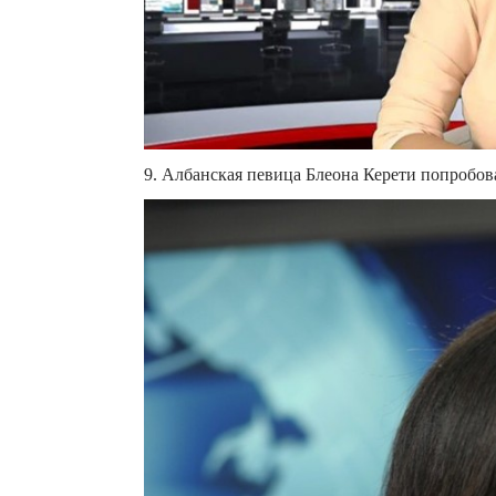
9. Албанская певица Блеона Керети попробова