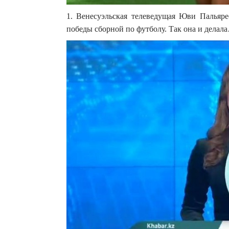
1. Венесуэльская телеведущая Юви Пальяре
победы сборной по футболу. Так она и делал