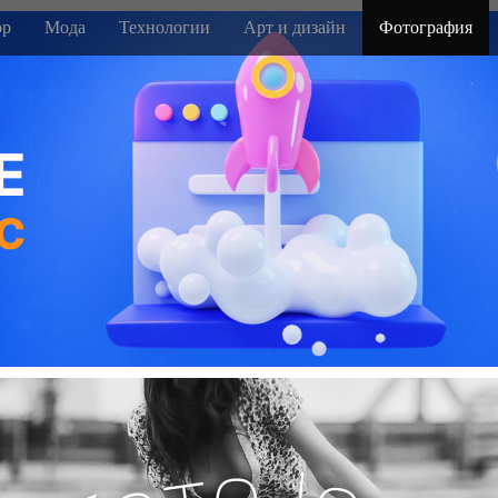
р
Мода
Технологии
Арт и дизайн
Фотография