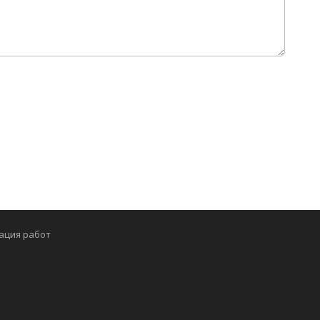
ация работ