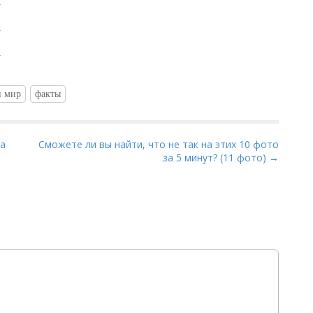
й мир
факты
на
Сможете ли вы найти, что не так на этих 10 фото
за 5 минут? (11 фото) →