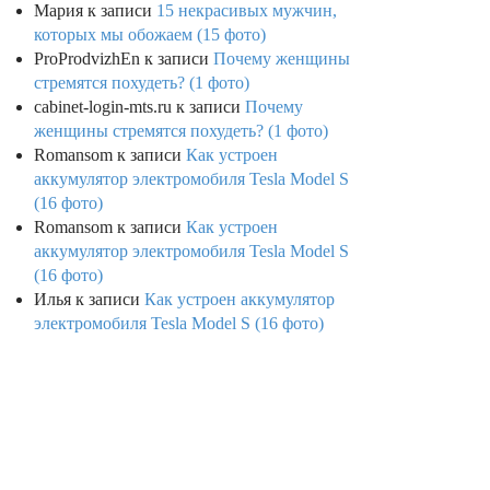
Мария
к записи
15 некрасивых мужчин,
которых мы обожаем (15 фото)
ProProdvizhEn
к записи
Почему женщины
стремятся похудеть? (1 фото)
cabinet-login-mts.ru
к записи
Почему
женщины стремятся похудеть? (1 фото)
Romansom
к записи
Как устроен
аккумулятор электромобиля Tesla Model S
(16 фото)
Romansom
к записи
Как устроен
аккумулятор электромобиля Tesla Model S
(16 фото)
Илья
к записи
Как устроен аккумулятор
электромобиля Tesla Model S (16 фото)