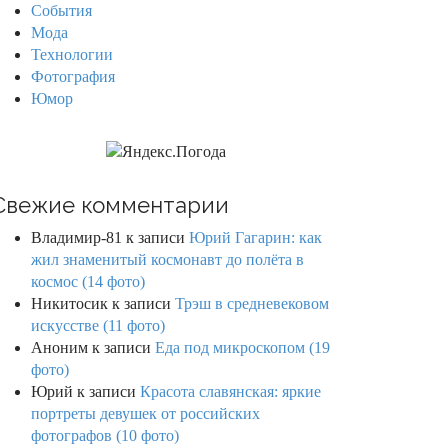
События
Мода
Технологии
Фотография
Юмор
Свежие комментарии
Владимир-81
к записи
Юрий Гагарин: как
жил знаменитый космонавт до полёта в
космос (14 фото)
Никитосик
к записи
Трэш в средневековом
искусстве (11 фото)
Аноним
к записи
Еда под микроскопом (19
фото)
Юрий
к записи
Красота славянская: яркие
портреты девушек от российских
фотографов (10 фото)