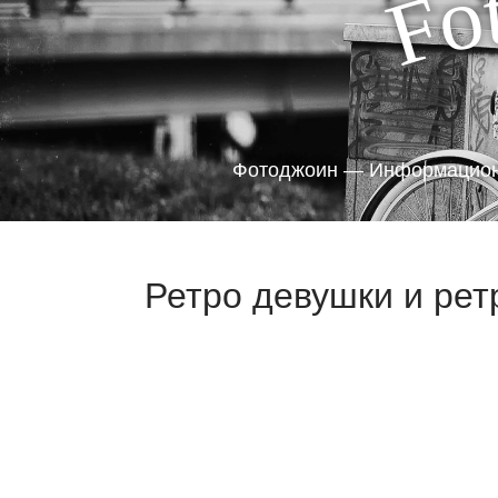
o
F
Фотоджоин — Информацион
Ретро девушки и рет