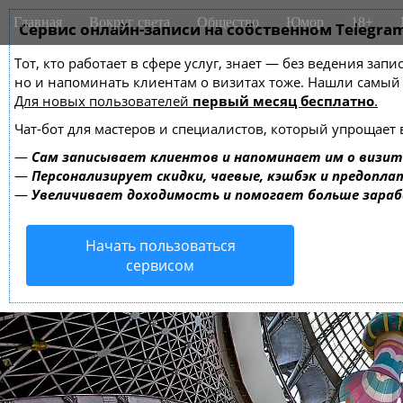
M
S
Главная
Вокруг света
Общество
Юмор
18+
k
Сервис онлайн-записи на собственном Telegra
a
i
i
Тот, кто работает в сфере услуг, знает — без ведения зап
p
n
но и напоминать клиентам о визитах тоже. Нашли самы
t
m
Для новых пользователей
первый месяц бесплатно
.
o
e
c
Чат-бот для мастеров и специалистов, который упрощает 
o
n
—
Сам записывает клиентов и напоминает им о визит
n
u
—
Персонализирует скидки, чаевые, кэшбэк и предопла
t
—
Увеличивает доходимость и помогает больше зара
e
n
Начать пользоваться
t
сервисом