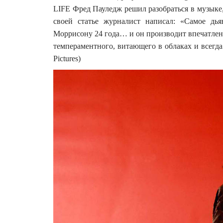
LIFE Фред Пауледж решил разобраться в музыке,
своей статье журналист написал: «Самое дь
Моррисону 24 года… и он производит впечатлени
темпераментного, витающего в облаках и всегда 
Pictures)