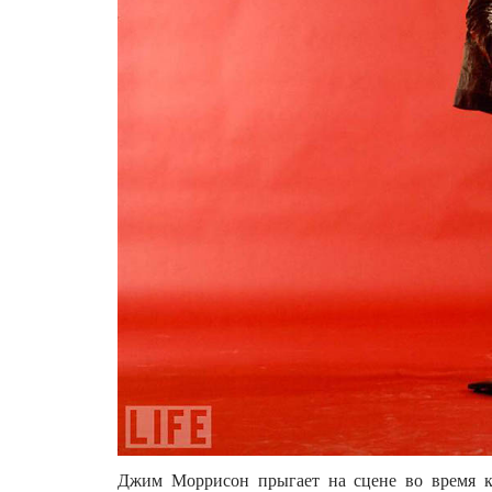
Джим Моррисон прыгает на сцене во время к