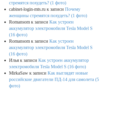
стремятся похудеть? (1 фото)
cabinet-login-mts.ru
к записи
Почему
женщины стремятся похудеть? (1 фото)
Romansom
к записи
Как устроен
аккумулятор электромобиля Tesla Model S
(16 фото)
Romansom
к записи
Как устроен
аккумулятор электромобиля Tesla Model S
(16 фото)
Илья
к записи
Как устроен аккумулятор
электромобиля Tesla Model S (16 фото)
MirkaSaw
к записи
Как выглядят новые
российские двигатели ПД-14 для самолета (5
фото)