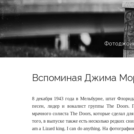
Фотоджоин
Вспоминая Джима Мор
8 декабря 1943 года в Мельбурне, штат Флори
песен, лидер и вокалист группы The Doors. 
мрачного солиста The Doors, которые сделал дл
того, в выпуске также есть несколько редких сн
am a Lizard king. I can do anything. На фотогра