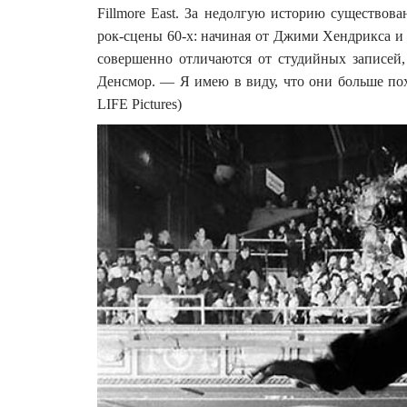
Fillmore East. За недолгую историю существова
рок-сцены 60-х: начиная от Джими Хендрикса и 
совершенно отличаются от студийных записе
Денсмор. — Я имею в виду, что они больше похо
LIFE Pictures)