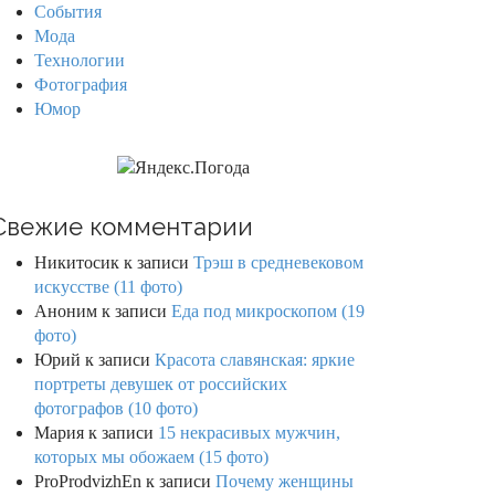
События
Мода
Технологии
Фотография
Юмор
Свежие комментарии
Никитосик
к записи
Трэш в средневековом
искусстве (11 фото)
Аноним
к записи
Еда под микроскопом (19
фото)
Юрий
к записи
Красота славянская: яркие
портреты девушек от российских
фотографов (10 фото)
Мария
к записи
15 некрасивых мужчин,
которых мы обожаем (15 фото)
ProProdvizhEn
к записи
Почему женщины