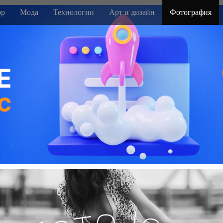
р
Мода
Технологии
Арт и дизайн
Фотография