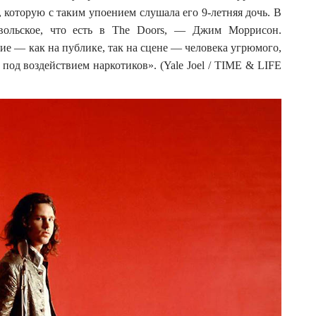
 которую с таким упоением слушала его 9-летняя дочь. В
явольское, что есть в The Doors, — Джим Моррисон.
е — как на публике, так на сцене — человека угрюмого,
под воздействием наркотиков». (Yale Joel / TIME & LIFE