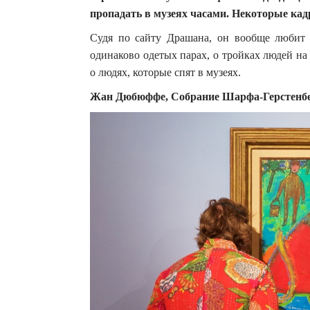
пропадать в музеях часами.
Некоторые кад
Судя по сайту Драшана, он вообще любит 
одинаково одетых парах, о тройках людей на
о людях, которые спят в музеях.
Жан Дюбюффе, Собрание Шарфа-Герстенбе