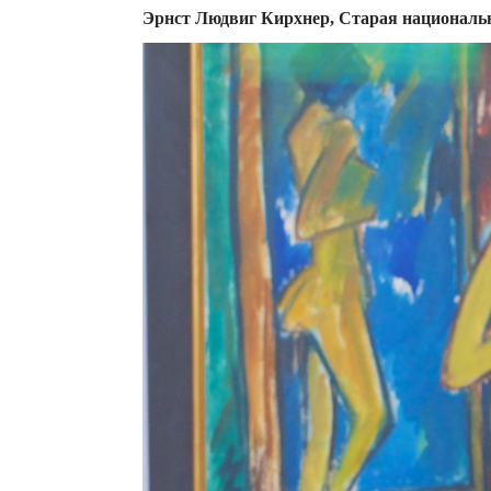
Эрнст Людвиг Кирхнер, Старая национальн