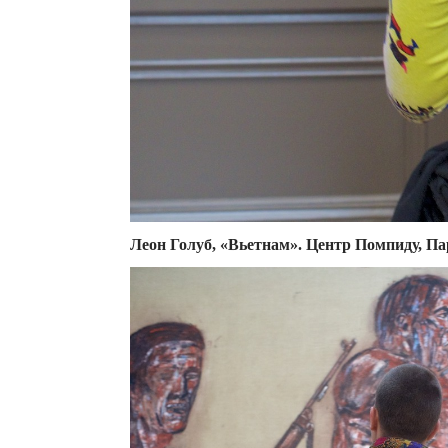
Леон Голуб, «Вьетнам». Центр Помпиду, П