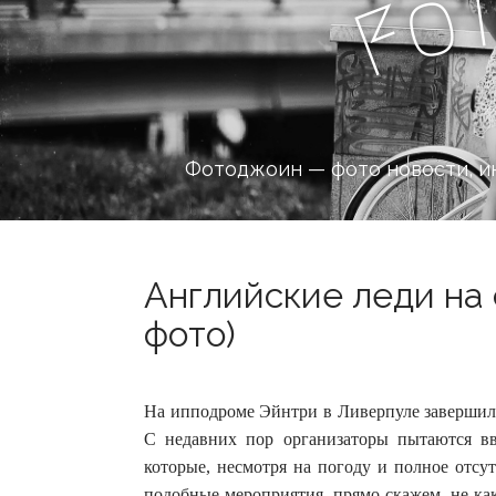
o
F
Фотоджоин — фото новости, и
Английские леди на 
фото)
На ипподроме Эйнтри в Ливерпуле завершился
С недавних пор организаторы пытаются вв
которые, несмотря на погоду и полное отсу
подобные мероприятия, прямо скажем, не к