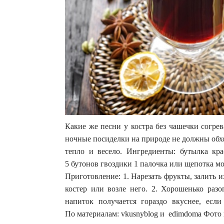
Какие же песни у костра без чашечки согре
ночные посиделки на природе не должны обход
тепло и весело. Ингредиенты: бутылка кра
5 бутонов гвоздики 1 палочка или щепотка м
Приготовление: 1. Нарезать фрукты, залить 
костер или возле него. 2. Хорошенько разо
напиток получается гораздо вкуснее, если
По материалам: vkusnyblog и edimdoma Фото н