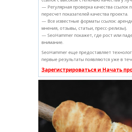
— Регулярная проверка качества ссылок 
пересчет показателей качества проекта.
— Все известные форматы ссылок: арендн
мнения, отзывы, статьи, пресс-релизы).
— SeoHammer покажет, где рост или паде
внимание.
SeoHammer еще предоставляет техноло
первые результаты появляются уже в теч
Зарегистрироваться и Начать п