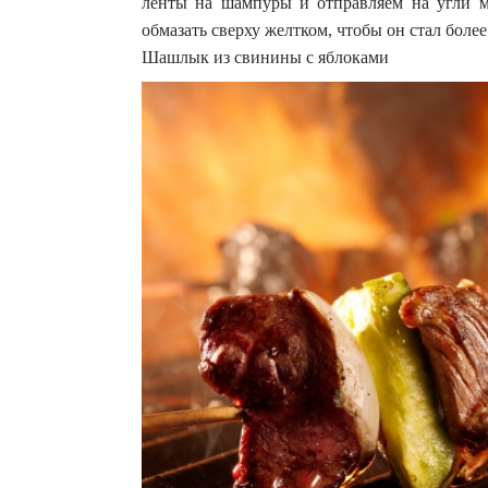
ленты на шампуры и отправляем на угли м
обмазать сверху желтком, чтобы он стал бол
Шашлык из свинины с яблоками