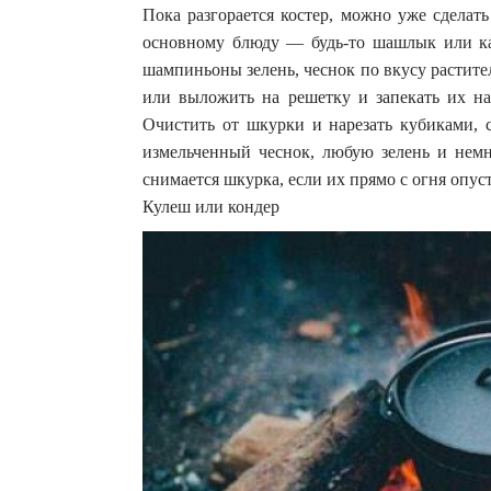
Пока разгорается костер, можно уже сделат
основному блюду — будь-то шашлык или к
шампиньоны зелень, чеснок по вкусу растит
или выложить на решетку и запекать их на 
Очистить от шкурки и нарезать кубиками, с
измельченный чеснок, любую зелень и немно
снимается шкурка, если их прямо с огня опус
Кулеш или кондер