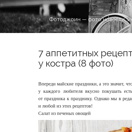
Фотоджоин — фото новости, и
7 аппетитных рецеп
у костра (8 фото)
Впереди майские праздники, а это значит, чт
у каждого любителя вкусно покушать ест
от праздника к празднику.
Однако мы в редак
и любой из этих рецептов!
Салат из печеных овощей