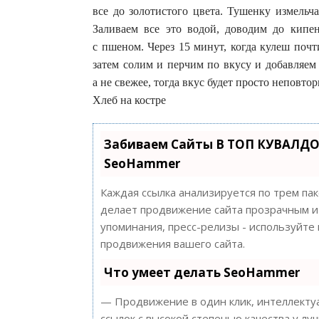
все до золотистого цвета. Тушенку измельч
Заливаем все это водой, доводим до кипен
с пшеном. Через 15 минут, когда кулеш почт
затем солим и перчим по вкусу и добавляем 
а не свежее, тогда вкус будет просто неповто
Хлеб на костре
Забиваем Сайты В ТОП КУВАЛДО
SeoHammer
Каждая ссылка анализируется по трем па
делает продвижение сайта прозрачным и 
упоминания, пресс-релизы - используйт
продвижения вашего сайта.
Что умеет делать SeoHammer
— Продвижение в один клик, интеллектуа
ссылок с высокой степенью качества у лу