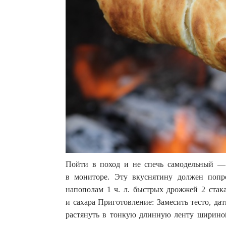
Пойти в поход и не спечь самодельный — э
в мониторе. Эту вкуснятину должен попр
напополам 1 ч. л. быстрых дрожжей 2 стак
и сахара Приготовление: Замесить тесто, дат
растянуть в тонкую длинную ленту ширино