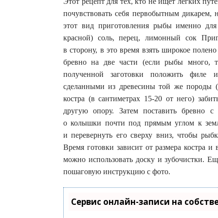
Этот рецепт для тех, кто не ищет легких пут
почувствовать себя первобытным дикарем, н
этот вид приготовления рыбы именно дл
красной) соль, перец, лимонный сок При
в сторону, в это время взять широкое полено
бревно на две части (если рыбы много, 
полученной заготовки положить филе и
сделанными из древесины той же породы (
костра (в сантиметрах 15-20 от него) заб
другую опору. Затем поставить бревно с
о колышки почти под прямым углом к земле
и перевернуть его сверху вниз, чтобы рыб
Время готовки зависит от размера костра и
можно использовать доску и зубочистки. Еще
пошаговую инструкцию с фото.
Сервис онлайн-записи на собств