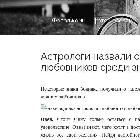
Фотоджоин — фото новости, и
Астрологи назвали 
любовников среди зн
Некоторые знаки Зодиака получили от звез
лучших любовников!
Овен.
Стоит Овну только остаться с па
удовольствие. Овны знают, чего хотят в пос
жизнь все свои желания. Найдя достойног