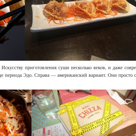
Искусству приготовления суши несколько веков, и даже совр
нце периода Эдо. Справа — американский вариант. Они просто 