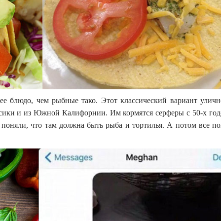
нее блюдо, чем рыбные тако. Этот классический вариант улич
сики и из Южной Калифорнии. Им кормятся серферы с 50-х год
поняли, что там должна быть рыба и тортилья. А потом все п