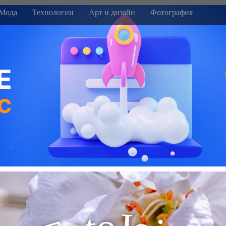
Мода
Технологии
Арт и дизайн
Фотография