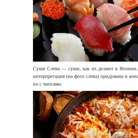
Суши Слева — суши, как их делают в Японии. 
интерпретация (на фото слева) придумана в ко
их с чипсами.