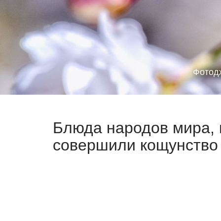
Фотод
Блюда народов мира,
совершили кощунство 