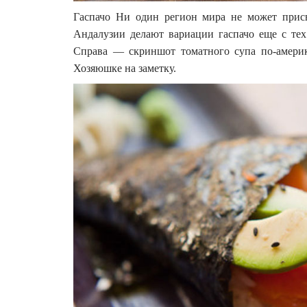
Гаспачо Ни один регион мира не может присв
Андалузии делают вариации гаспачо еще с тех
Справа — скриншот томатного супа по-америка
Хозяюшке на заметку.