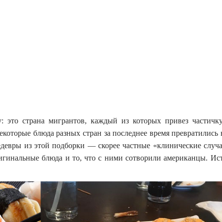
: это страна мигрантов, каждый из которых привез частичк
которые блюда разных стран за последнее время превратились 
девры из этой подборки — скорее частные «клинические случа
ригинальные блюда и то, что с ними сотворили американцы. Ис