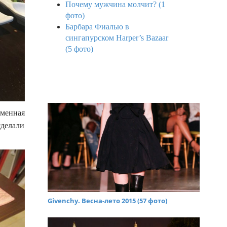
Почему мужчина молчит? (1
фото)
Барбара Фиалью в
сингапурском Harper’s Bazaar
(5 фото)
еменная
сделали
Givenchy. Весна-лето 2015 (57 фото)