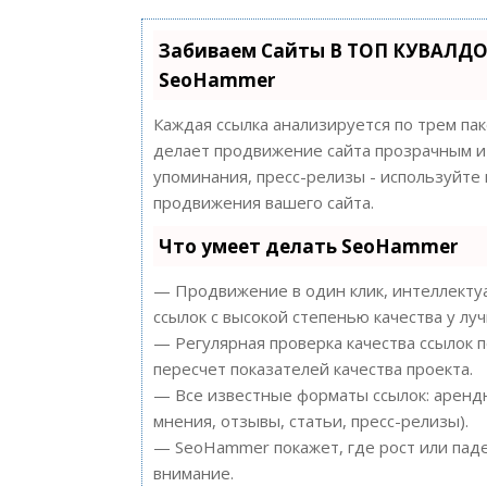
Забиваем Сайты В ТОП КУВАЛДО
SeoHammer
Каждая ссылка анализируется по трем па
делает продвижение сайта прозрачным и 
упоминания, пресс-релизы - используйт
продвижения вашего сайта.
Что умеет делать SeoHammer
— Продвижение в один клик, интеллектуа
ссылок с высокой степенью качества у лу
— Регулярная проверка качества ссылок 
пересчет показателей качества проекта.
— Все известные форматы ссылок: арендн
мнения, отзывы, статьи, пресс-релизы).
— SeoHammer покажет, где рост или паде
внимание.