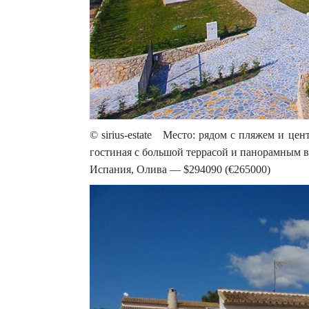
© sirius-estate Место: рядом с пляжем и цен
гостиная с большой террасой и панорамным ви
Испания, Олива — $294090 (€265000)