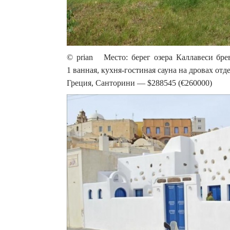
© prian Место: берег озера Каллавеси бре
1 ванная, кухня-гостиная сауна на дровах от
Греция, Санторини — $288545 (€260000)