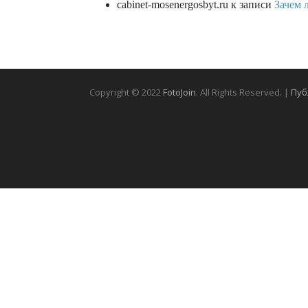
cabinet-mosenergosbyt.ru
к записи
Зачем 
Copyright © 2022
FotoJoin
. All Rights Reserved. |
Пуб