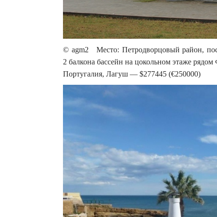
© agm2 Место: Петродворцовый район, посел
2 балкона бассейн на цокольном этаже рядом
Португалия, Лагуш — $277445 (€250000)