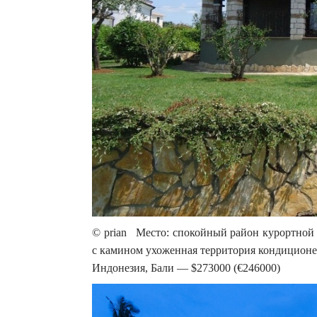
© prian Место: спокойный район курортной з
с камином ухоженная территория кондиционе
Индонезия, Бали — $273000 (€246000)