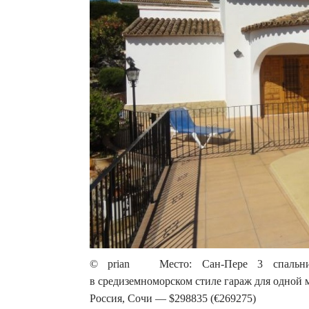
© prian Место: Сан-Пере 3 спальни,
в средиземноморском стиле гараж для одной
Россия, Сочи — $298835 (€269275)