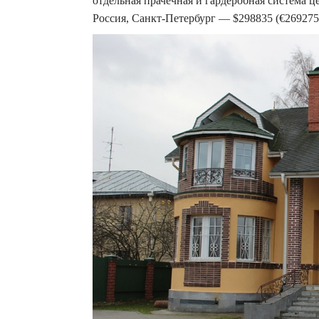
отдельная прачечная и гардеробная система ц
Россия, Санкт-Петербург — $298835 (€269275