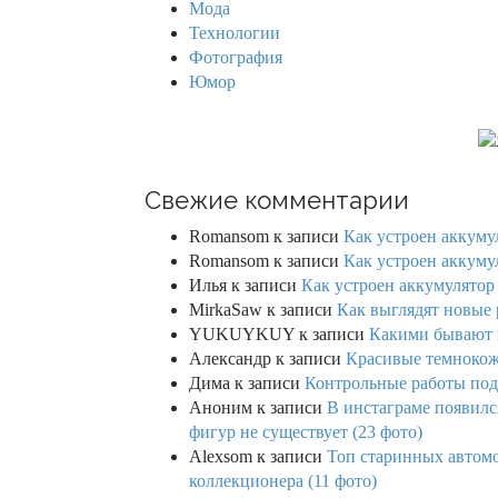
Мода
Технологии
Фотография
Юмор
Свежие комментарии
Romansom
к записи
Как устроен аккумул
Romansom
к записи
Как устроен аккумул
Илья
к записи
Как устроен аккумулятор 
MirkaSaw
к записи
Как выглядят новые 
YUKUYKUY
к записи
Какими бывают к
Александр
к записи
Красивые темнокож
Дима
к записи
Контрольные работы под 
Аноним
к записи
В инстаграме появилс
фигур не существует (23 фото)
Alexsom
к записи
Топ старинных автом
коллекционера (11 фото)