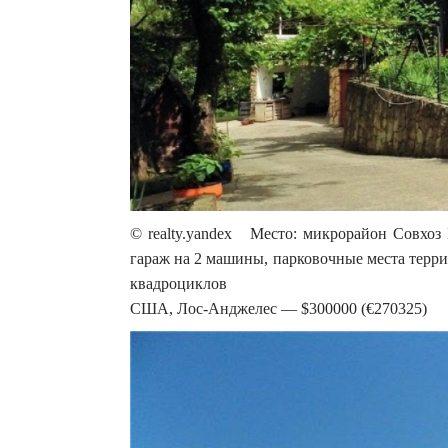
© realty.yandex Место: микрорайон Совхоз 
гараж на 2 машины, парковочные места терр
квадроциклов
США, Лос-Анджелес — $300000 (€270325)