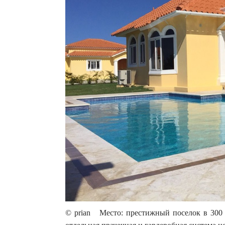
© prian Место: престижный поселок в 300 м