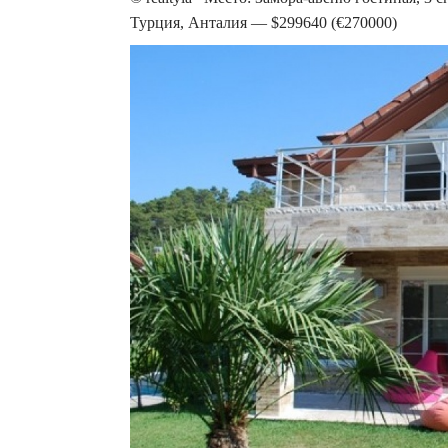
Турция, Анталия — $299640 (€270000)