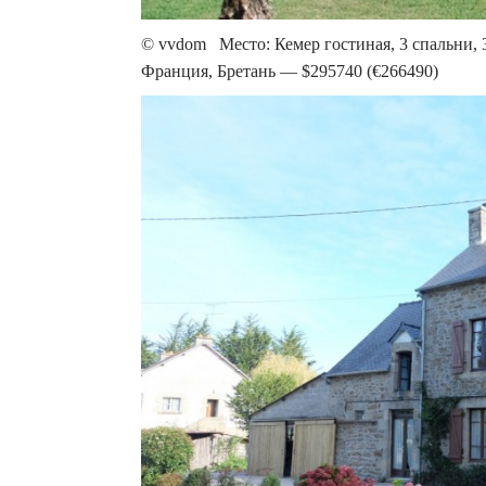
© vvdom Место: Кемер гостиная, 3 спальни, 3
Франция, Бретань — $295740 (€266490)