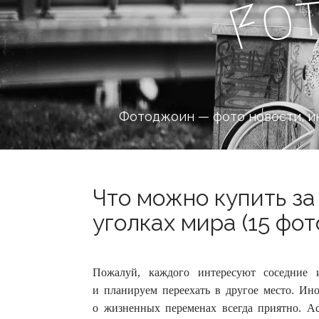
o
F
Фотоджоин — фото новости, и
Что можно купить за
уголках мира (15 фот
Пожалуй, каждого интересуют соседние 
и планируем переехать в другое место. Ино
о жизненных переменах всегда приятно.
Ad