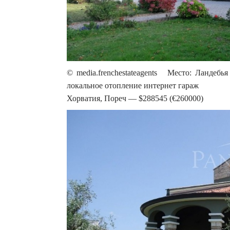
© media.frenchestateagents Место: Ландебья
локальное отопление интернет гараж
Хорватия, Пореч — $288545 (€260000)