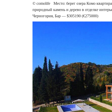
© comolife Место: берег озера Комо квартира
природный камень и дерево в отделке интерье
Черногория, Бар — $305190 (€275000)