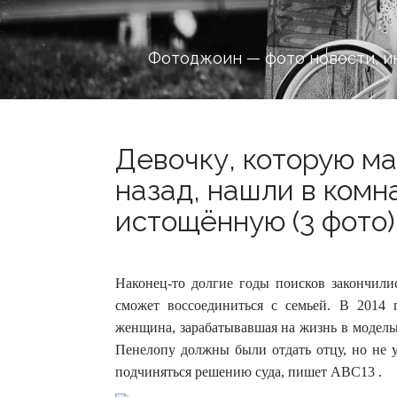
Фотоджоин — фото новости, и
Девочку, которую ма
назад, нашли в комн
истощённую (3 фото)
Наконец-то долгие годы поисков закончили
сможет воссоединиться с семьей. В 2014
женщина, зарабатывавшая на жизнь в модельн
Пенелопу должны были отдать отцу, но не у
подчиняться решению суда, пишет ABC13 .