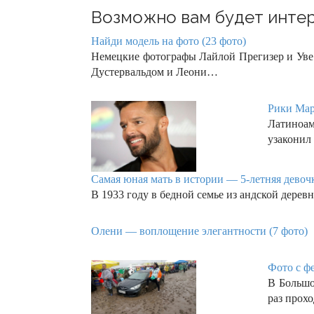
Возможно вам будет интер
Найди модель на фото (23 фото)
Немецкие фотографы Лайлой Прегизер и Уве
Дустервальдом и Леони…
Рики Мар
Латиноа
узаконил
Самая юная мать в истории — 5-летняя девочк
В 1933 году в бедной семье из андской дер
Олени — воплощение элегантности (7 фото)
Фото с ф
В Большо
раз прох