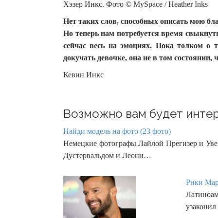
Хэзер Инкс. Фото © MySpace / Heather Inks
Нет таких слов, способных описать мою бла
Но теперь нам потребуется время свыкнуть
сейчас весь на эмоциях. Пока толком о т
докучать девочке, она не в том состоянии
Кевин Инкс
Возможно вам будет интер
Найди модель на фото (23 фото)
Немецкие фотографы Лайлой Прегизер и Уве
Дустервальдом и Леони…
Рики Мар
Латиноа
узаконил