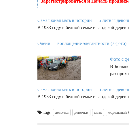
Зарегистрироваться и Начать продвиж
Самая юная мать в истории — 5-летняя девочк
В 1933 году в бедной семье из андской дер
Олени — воплощение элегантности (7 фото)
Фото с ф
В Большо
раз прох
Самая юная мать в истории — 5-летняя девочк
В 1933 году в бедной семье из андской дер
Tags:
девочка
девочки
мать
модельный 