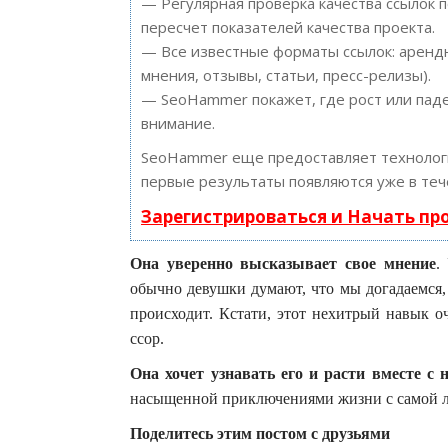
— Регулярная проверка качества ссылок 
пересчет показателей качества проекта.
— Все известные форматы ссылок: арендн
мнения, отзывы, статьи, пресс-релизы).
— SeoHammer покажет, где рост или паде
внимание.
SeoHammer еще предоставляет техноло
первые результаты появляются уже в теч
Зарегистрироваться и Начать п
Она уверенно высказывает свое мнение
.
обычно девушки думают, что мы догадаемся, 
происходит. Кстати, этот нехитрый навык о
ссор.
Она хочет узнавать его и расти вместе с 
насыщенной приключениями жизни с самой л
Поделитесь этим постом с друзьями