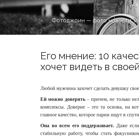
Фотоджоин — фото новости, и
Его мнение: 10 каче
хочет видеть в своей
Любой мужчина захочет сделать девушку свое
Ей можно доверять
– причем, не только нел
комплексы.
Доверие – это та основа, на ко
главное качество, которое парни ищут в спут
Она во всем его поддерживает.
Даже если 
стабильную работу, чтобы стать фокуснико