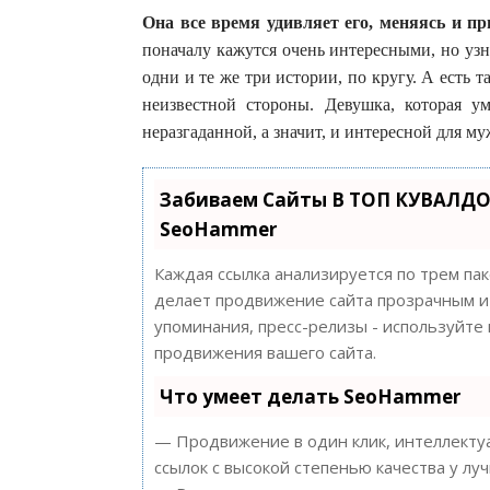
Она все время удивляет его, меняясь и 
поначалу кажутся очень интересными, но уз
одни и те же три истории, по кругу. А есть 
неизвестной стороны. Девушка, которая ум
неразгаданной, а значит, и интересной для м
Забиваем Сайты В ТОП КУВАЛДО
SeoHammer
Каждая ссылка анализируется по трем па
делает продвижение сайта прозрачным и 
упоминания, пресс-релизы - используйт
продвижения вашего сайта.
Что умеет делать SeoHammer
— Продвижение в один клик, интеллектуа
ссылок с высокой степенью качества у лу