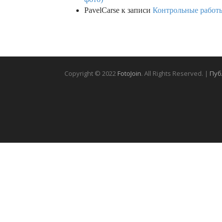
PavelCarse
к записи
Контрольные работы
Copyright © 2022
FotoJoin
. All Rights Reserved. |
Пуб