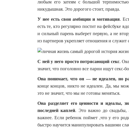
любым его затеям с большой терпимостью
никудышная. Это дорогого стоит, правда.
У нее есть свои амбиции и мотивация
. Ес
есть те, кто регулярно постит на фейсбуке 
и сильный парень выберет первую, а не вто
из партнеров укрепляет отношения и служит с
С ней у него просто потрясающий секс
. Ок
значит, что поголовно все парни ищут секс-б
Она понимает, что он — не идеален, но р
конце концов, никто не идеален. Да, мы м
это не значит, что мы не готовы меняться.
Она разделяет его ценности и идеалы, зн
последней каплей
. Это важно до свадьбы, 
важнее. Если ребенок поймет ,что у его род
быстро научится манипулировать вашими слаб