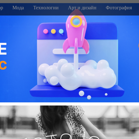
р
Мода
Технологии
Арт и дизайн
Фотография