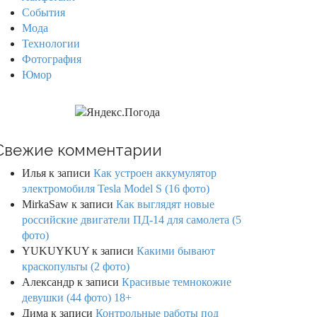
События
Мода
Технологии
Фотография
Юмор
Свежие комментарии
Илья
к записи
Как устроен аккумулятор
электромобиля Tesla Model S (16 фото)
MirkaSaw
к записи
Как выглядят новые
российские двигатели ПД-14 для самолета (5
фото)
YUKUYKUY
к записи
Какими бывают
краскопульты (2 фото)
Александр
к записи
Красивые темнокожие
девушки (44 фото) 18+
Дима
к записи
Контрольные работы под