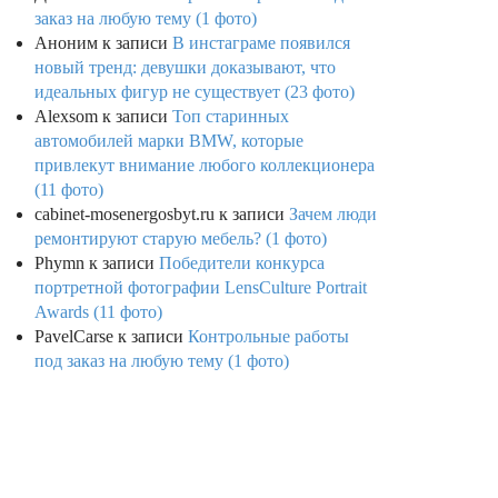
заказ на любую тему (1 фото)
Аноним
к записи
В инстаграме появился
новый тренд: девушки доказывают, что
идеальных фигур не существует (23 фото)
Alexsom
к записи
Топ старинных
автомобилей марки BMW, которые
привлекут внимание любого коллекционера
(11 фото)
cabinet-mosenergosbyt.ru
к записи
Зачем люди
ремонтируют старую мебель? (1 фото)
Phymn
к записи
Победители конкурса
портретной фотографии LensCulture Portrait
Awards (11 фото)
PavelCarse
к записи
Контрольные работы
под заказ на любую тему (1 фото)