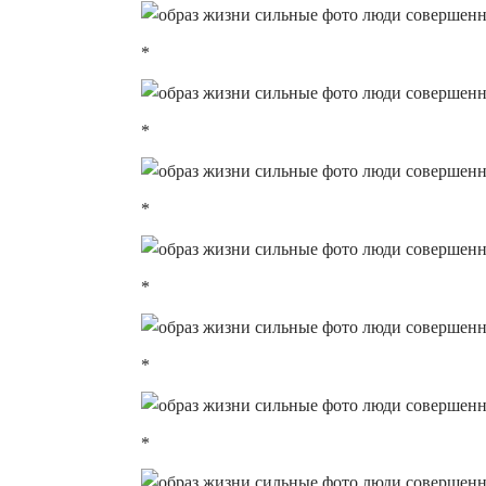
*
*
*
*
*
*