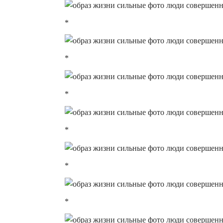
*
*
*
*
*
*