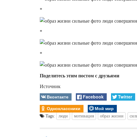
*
*
*
Поделитесь этим постом с друзьями
Источник
Вконтакте
Facebook
Twitter
Одноклассники
Мой мир
Tags:
люди
мотивация
образ жизни
сил