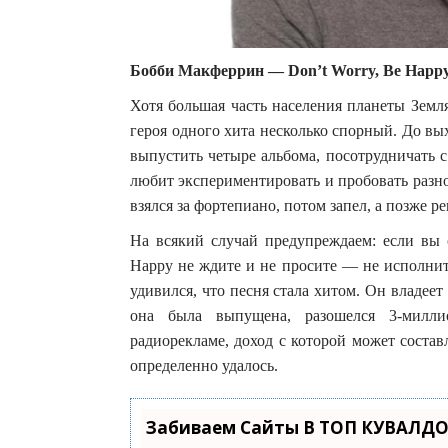
Бобби Макферрин — Don’t Worry, Be Happ
Хотя большая часть населения планеты Земл
героя одного хита несколько спорный. До вы
выпустить четыре альбома, посотрудничать 
любит экспериментировать и пробовать разное
взялся за фортепиано, потом запел, а позже 
На всякий случай предупреждаем: если вы 
Happy не ждите и не просите — не исполнит
удивился, что песня стала хитом. Он владеет 
она была выпущена, разошелся 3-милли
радиорекламе, доход с которой может составл
определенно удалось.
Забиваем Сайты В ТОП КУВАЛДО