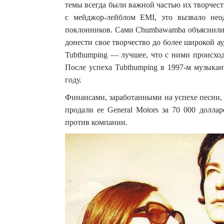
темы всегда были важной частью их творчест
с мейджор-лейблом EMI, это вызвало нео
поклонников. Сами Chumbawamba объяснили 
донести свое творчество до более широкой а
Tubthumping — лучшее, что с ними происход
После успеха Tubthumping в 1997-м музыкан
году.
Финансами, заработанными на успехе песни,
продали ее General Motors за 70 000 долла
против компании.