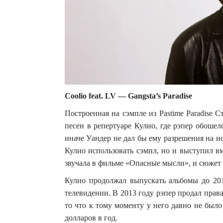
Coolio feat. LV — Gangsta’s Paradise
Построенная на сэмпле из Pastime Paradise С
песен в репертуаре Кулио, где рэпер обошел
иначе Уандер не дал бы ему разрешения на и
Кулио использовать сэмпл, но и выступил в
звучала в фильме «Опасные мысли», и сюжет 
Кулио продолжал выпускать альбомы до 2011
телевидении. В 2013 году рэпер продал прав
то что к тому моменту у него давно не было
долларов в год.