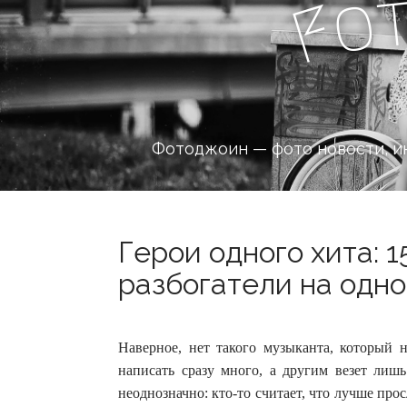
o
F
Фотоджоин — фото новости, и
Герои одного хита: 
разбогатели на одно
Наверное, нет такого музыканта, который н
написать сразу много, а другим везет лишь
неоднозначно: кто-то считает, что лучше прос