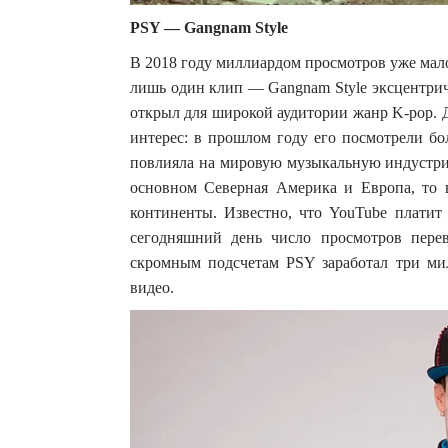
PSY — Gangnam Style
В 2018 году миллиардом просмотров уже мало 
лишь один клип — Gangnam Style эксцентрич
открыл для широкой аудитории жанр K-pop. 
интерес: в прошлом году его посмотрели бо
повлияла на мировую музыкальную индустрию
основном Северная Америка и Европа, то 
континенты. Известно, что YouTube платит 
сегодняшний день число просмотров перев
скромным подсчетам PSY заработал три ми
видео.