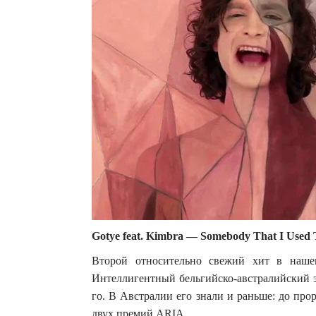
Gotye feat. Kimbra — Somebody That I Used
Второй относительно свежий хит в наше
Интеллигентный бельгийско-австралийский э
го. В Австралии его знали и раньше: до пр
двух премий ARIA.