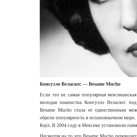
Консуэло Веласкес — Besame Mucho
Если это не самая популярная мексиканская
молодая пианистка Консуэло Веласкес под
Besame Mucho стала ее единственным меж
обрели популярность в испаноязычном мире, 
Коул. В 2004 году в Мексике установили пам
Несмотря на то что Besame Mucho переводит