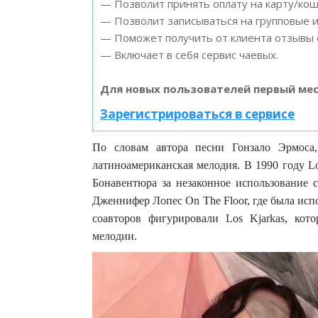
— Позволит принять оплату на карту/кош
— Позволит записываться на групповые 
— Поможет получить от клиента отзывы о
— Включает в себя сервис чаевых.
Для новых пользователей первый мес
Зарегистрироваться в сервисе
По словам автора песни Гонзало Эрмоса
латиноамериканская мелодия. В 1990 году L
Бонавентюра за незаконное использование
Дженнифер Лопес On The Floor, где была испо
соавторов фигурировали Los Kjarkas, кот
мелодии.