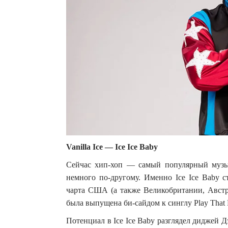
Vanilla Ice — Ice Ice Baby
Сейчас хип-хоп — самый популярный музык
немного по-другому. Именно Ice Ice Baby 
чарта США (а также Великобритании, Австра
была выпущена би-сайдом к синглу Play That 
Потенциал в Ice Ice Baby разглядел диджей Д