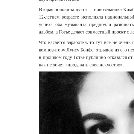
Вторая половина дуэта — новозеландка Кимбр
12-летнем возрасте исполняла национальны
успеха оба музыканта предпочли развиват
альбом, а Готье делает совместный проект 
Что касается заработка, то тут все не очен
композитору Луису Бонфе: отрывок из его пес
в прошлом году Готье публично отказался от
как не хочет «продавать свое искусство».