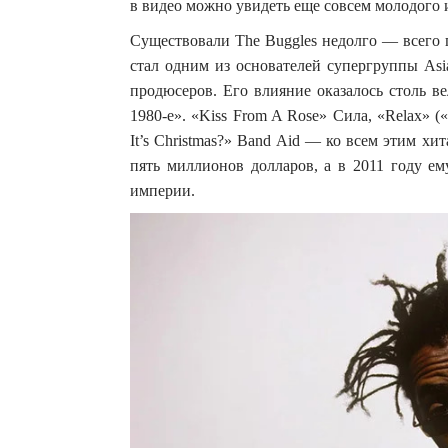
в видео можно увидеть еще совсем молодого
Существовали The Buggles недолго — всего п
стал одним из основателей супергруппы Asi
продюсеров. Его влияние оказалось столь в
1980-е». «Kiss From A Rose» Сила, «Relax» (
It’s Christmas?» Band Aid — ко всем этим х
пять миллионов долларов, а в 2011 году е
империи.