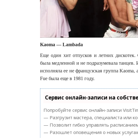
Kaoma — Lambada
Еще один хит отпусков и летних дискотек. 
была медленной и не подразумевала танцев. И
исполняла ее не французская группа Kaoma, 
Fue была еще в 1981 году.
Сервис онлайн-записи на собств
Попробуйте сервис онлайн-записи VisitTi
— Разгрузит мастера, специалиста или к
— Позволит гибко управлять расписанием
— Разошлет оповещения о новых услугах 