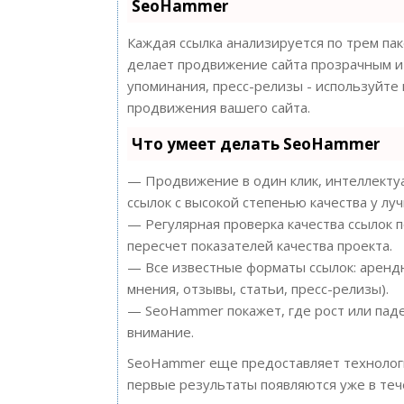
SeoHammer
Каждая ссылка анализируется по трем па
делает продвижение сайта прозрачным и 
упоминания, пресс-релизы - используйт
продвижения вашего сайта.
Что умеет делать SeoHammer
— Продвижение в один клик, интеллектуа
ссылок с высокой степенью качества у лу
— Регулярная проверка качества ссылок 
пересчет показателей качества проекта.
— Все известные форматы ссылок: арендн
мнения, отзывы, статьи, пресс-релизы).
— SeoHammer покажет, где рост или паде
внимание.
SeoHammer еще предоставляет техноло
первые результаты появляются уже в теч