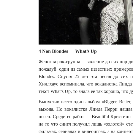
4 Non Blondes — What’s Up
Женская рок-группа — явление до сих пор д
пожалуй, один из самых известных примеров
Blondes. Спустя 25 лет эта песня до сих 
Хиллхаус вспоминала, что вокалистка Линда 
текст What’s Up, то знала ее так хорошо, что 
Выпустив всего один альбом «Bigger, Better, 
выхода. Но вокалистка Линда Перри нашла
песен. Среди ее работ — Beautiful Кристины
на то что сингл получил лишь «золотой» ста
фильмах, сериалах и видеоиграх, а на концер