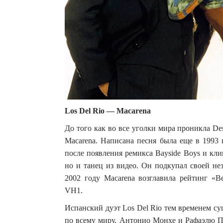
Los Del Rio — Macarena
До того как во все уголки мира проникла D
Macarena. Написана песня была еще в 1993 
после появления ремикса Bayside Boys и кли
но и танец из видео. Он подкупал своей не
2002 году Macarena возглавила рейтинг «В
VH1.
Испанский дуэт Los Del Rio тем временем сущ
по всему миру, Антонио Монхе и Рафаэлю П