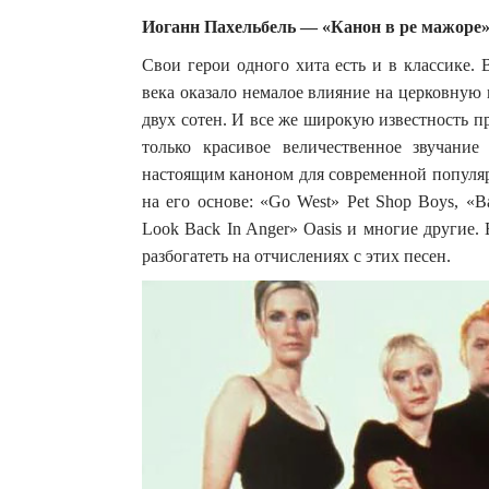
Иоганн Пахельбель — «Канон в ре мажоре
Свои герои одного хита есть и в классике.
века оказало немалое влияние на церковную
двух сотен. И все же широкую известность 
только красивое величественное звучани
настоящим каноном для современной популяр
на его основе: «Go West» Pet Shop Boys, «Ba
Look Back In Anger» Oasis и многие другие.
разбогатеть на отчислениях с этих песен.