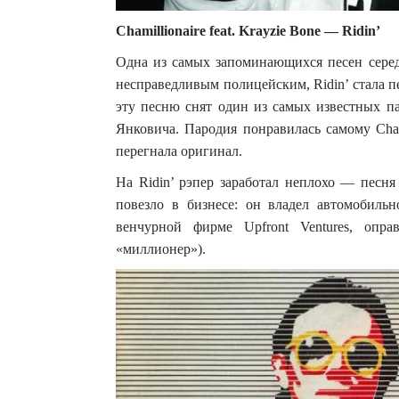
Chamillionaire feat. Krayzie Bone — Ridin’
Одна из самых запоминающихся песен серед
несправедливым полицейским, Ridin’ стала
эту песню снят один из самых известных 
Янковича. Пародия понравилась самому Chami
перегнала оригинал.
На Ridin’ рэпер заработал неплохо — песн
повезло в бизнесе: он владел автомобильн
венчурной фирме Upfront Ventures, опр
«миллионер»).