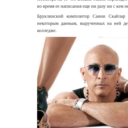
во время ее написания еще ни разу ни с кем н
Бруклинский композитор Санни Скайлар 
некоторым данным, вырученных на ней де
колледже.