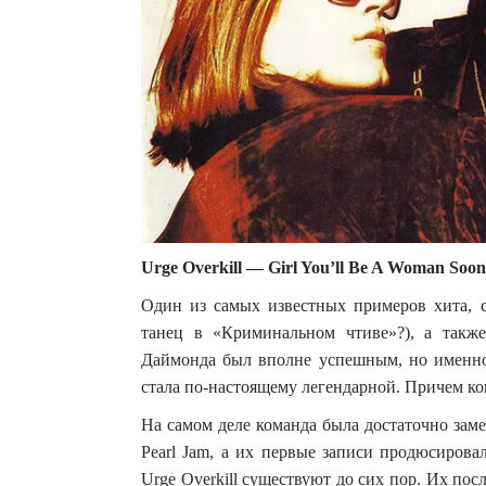
Urge Overkill — Girl You’ll Be A Woman Soon
Один из самых известных примеров хита, 
танец в «Криминальном чтиве»?), а такж
Даймонда был вполне успешным, но именно 
стала по-настоящему легендарной. Причем ко
На самом деле команда была достаточно заме
Pearl Jam, а их первые записи продюсиров
Urge Overkill существуют до сих пор. Их пос