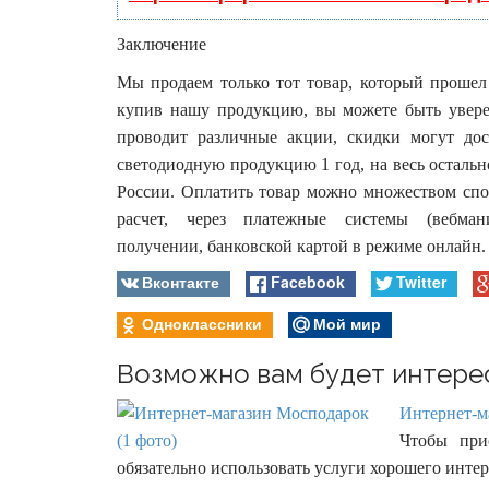
Заключение
Мы продаем только тот товар, который прошел
купив нашу продукцию, вы можете быть увере
проводит различные акции, скидки могут дос
светодиодную продукцию 1 год, на весь остально
России. Оплатить товар можно множеством спо
расчет, через платежные системы (вебма
получении, банковской картой в режиме онлайн.
Вконтакте
Facebook
Twitter
Одноклассники
Мой мир
Возможно вам будет интере
Интернет-м
Чтобы при
обязательно использовать услуги хорошего инте