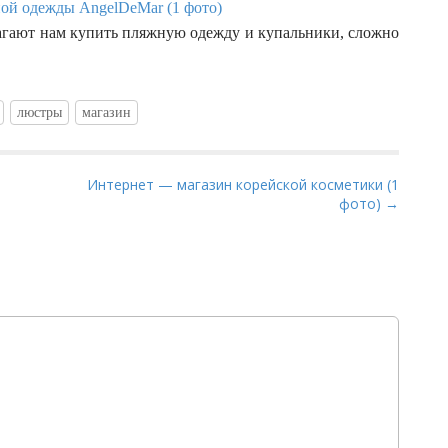
ой одежды AngelDeMar (1 фото)
лагают нам купить пляжную одежду и купальники, сложно
люстры
магазин
Интернет — магазин корейской косметики (1
фото) →