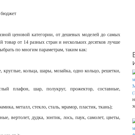
зной ценовой категории, от дешевых моделей до самых
товар от 14 разных стран и нескольких десятков лучше
ыбрать по многим параметрам, таким как:
 круглые, кольца, шары, мозайка, одно кольцо, решетки,
лый плафон, шар, полукруг, прожектор, составные,
н
х
амика, металл, стекло, сталь, мрамор, пластик, ткань);
ые, вертолет, дудка, зонтик, лось, паук, самолет, цветы,