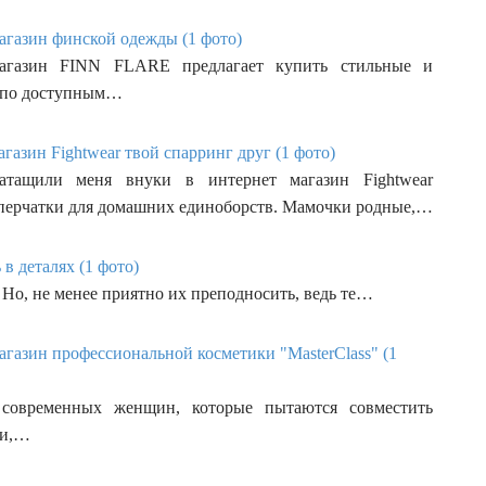
агазин финской одежды (1 фото)
магазин FINN FLARE предлагает купить стильные и
и по доступным…
газин Fightwear твой спарринг друг (1 фото)
атащили меня внуки в интернет магазин Fightwear
перчатки для домашних единоборств. Мамочки родные,…
 деталях (1 фото)
 Но, не менее приятно их преподносить, ведь те…
агазин профессиональной косметики "MasterClass" (1
современных женщин, которые пытаются совместить
ни,…