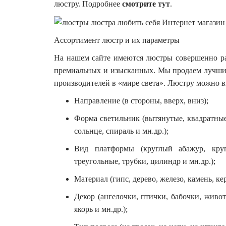
люстру. Подробнее
смотрите тут
.
Ассортимент люстр и их параметры
На нашем сайте имеются люстры совершенно ра
премиальных и изысканных. Мы продаем лучший 
производителей в «мире света». Люстру можно в
Направление (в стороны, вверх, вниз);
Форма светильник (вытянутые, квадратные,
сольнце, спираль и мн.др.);
Вид платформы (круглый абажур, круг
треугольные, трубки, цилиндр и мн.др.);
Материал (гипс, дерево, железо, камень, кер
Декор (ангелочки, птички, бабочки, животн
якорь и мн.др.);