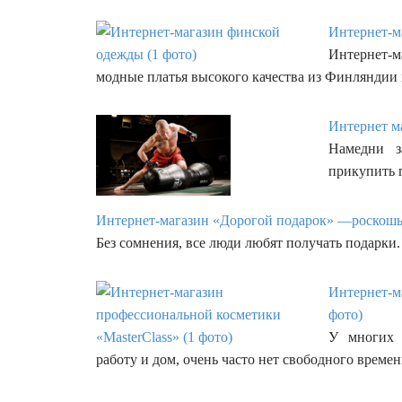
Интернет-м
Интернет-
модные платья высокого качества из Финлянди
Интернет ма
Намедни з
прикупить 
Интернет-магазин «Дорогой подарок» —роскошь в
Без сомнения, все люди любят получать подарки.
Интернет-м
фото)
У многих 
работу и дом, очень часто нет свободного време