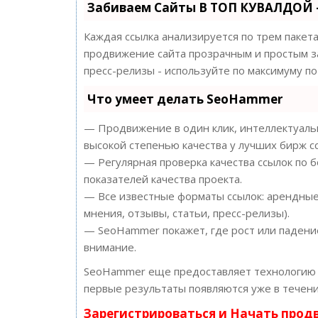
Забиваем Сайты В ТОП КУВАЛДОЙ 
Каждая ссылка анализируется по трем пакет
продвижение сайта прозрачным и простым за
пресс-релизы - используйте по максимуму 
Что умеет делать SeoHammer
— Продвижение в один клик, интеллектуальн
высокой степенью качества у лучших бирж с
— Регулярная проверка качества ссылок по 
показателей качества проекта.
— Все известные форматы ссылок: арендные 
мнения, отзывы, статьи, пресс-релизы).
— SeoHammer покажет, где рост или падение
внимание.
SeoHammer еще предоставляет технологи
первые результаты появляются уже в течени
Зарегистрироваться и Начать про