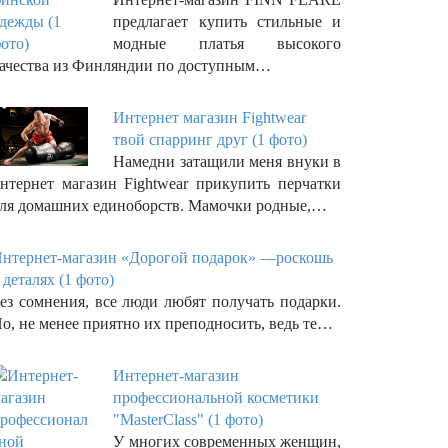
предлагает купить стильные и
модные платья высокого
ачества из Финляндии по доступным…
Интернет магазин Fightwear
твой спарринг друг (1 фото)
Намедни затащили меня внуки в
нтернет магазин Fightwear прикупить перчатки
ля домашних единоборств. Мамочки родные,…
нтернет-магазин «Дорогой подарок» —роскошь
 деталях (1 фото)
ез сомнения, все люди любят получать подарки.
о, не менее приятно их преподносить, ведь те…
Интернет-магазин
профессиональной косметики
"MasterClass" (1 фото)
У многих современных женщин,