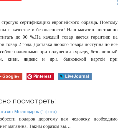
 строгую сертификацию европейского образца. Поэтому
ны в качестве и безопасности! Наш магазин постоянно
тигать до 90 %.На каждый товар дается гарантия: на
й товар 2 года. Доставка любого товара доступна по все
собов: наличными при получении курьеру, безналичный
ни, киви, яндекс и др.), банковской картой при
Google+
Pinterest
LiveJournal
сно посмотреть:
агазин Мосподарок (1 фото)
обрести подарок дорогому вам человеку, необходимо
рнет-магазина. Таким образом вы…