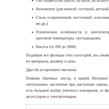
Тип подвеса (на тросах, на цепи, на штанге 
Назначение (для ванной, гостиной, детской
Стиль (современный, восточный, классика,
мн.др.);
Технические особенности (с вентилятор
цветовой температуры, светодиодная);
Высота (от 200 до 5000).
Подобрав все фильтры этих категорий, вы смож
по материалу, дизайну и цене.
Другой ассортимент магазина
Помимо обычных люстр, в нашем Интернет м
светильники, настенные бра, настенные лампы,
есть большой выбор уличного освещения, от ф
аксессуаров и электротоваров.