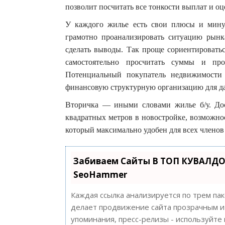
позволит посчитать все тонкости выплат и о
У каждого жилье есть свои плюсы и минус
грамотно проанализировать ситуацию рын
сделать выводы. Так проще сориентироватьс
самостоятельно просчитать суммы и про
Потенциальный покупатель недвижимости
финансовую структурную организацию для да
Вторичка — иными словами жилье б/у. Дос
квадратных метров в новостройке, возможнос
который максимально удобен для всех членов
Забиваем Сайты В ТОП КУВАЛДО
SeoHammer
Каждая ссылка анализируется по трем па
делает продвижение сайта прозрачным и 
упоминания, пресс-релизы - используйт