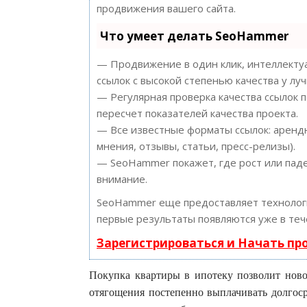
продвижения вашего сайта.
Что умеет делать SeoHammer
— Продвижение в один клик, интеллектуа
ссылок с высокой степенью качества у лу
— Регулярная проверка качества ссылок 
пересчет показателей качества проекта.
— Все известные форматы ссылок: арендн
мнения, отзывы, статьи, пресс-релизы).
— SeoHammer покажет, где рост или паде
внимание.
SeoHammer еще предоставляет техноло
первые результаты появляются уже в теч
Зарегистрироваться и Начать п
Покупка квартиры в ипотеку позволит ново
отягощения постепенно выплачивать долгос