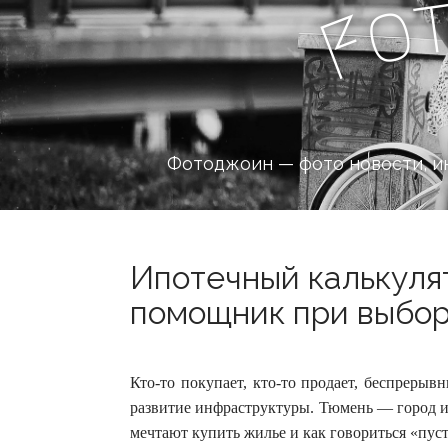
o
F
Фотоджоин — фото новости, и
Ипотечный калькуля
помощник при выборе
Кто-то покупает, кто-то продает, беспреры
развитие инфраструктуры. Тюмень — город и
мечтают купить жилье и как говориться «пус