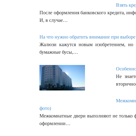
Взять кр
После оформления банковского кредита, инф
И, в случае…
На что нужно обратить внимание при выборе
Жалюзи кажутся новым изобретением, но 
бумажные бусы,…
Особенно
Не знае
вторично
Межкомна
фото)
Межкомнатные двери выполняют не только ф
оформлении…