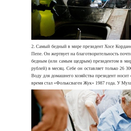
2. Самый бедный в мире президент Хосе Кордано
Пепе. Он жертвует на благотворительность почти
бедным (или самым щедрым) президентом в мире
рублей) в месяц. Себе он оставляет только 26 30
Воду для домашнего хозяйства президент носит 
время стал «Фольксваген Жук» 1987 года. У Мухи