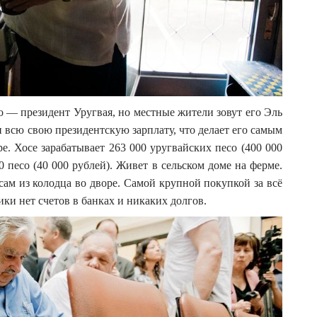
 — президент Уругвая, но местные жители зовут его Эль
 всю свою президентскую зарплату, что делает его самым
. Хосе зарабатывает 263 000 уругвайских песо (400 000
0 песо (40 000 рублей). Живет в сельском доме на ферме.
сам из колодца во дворе. Самой крупной покупкой за всё
ки нет счетов в банках и никаких долгов.