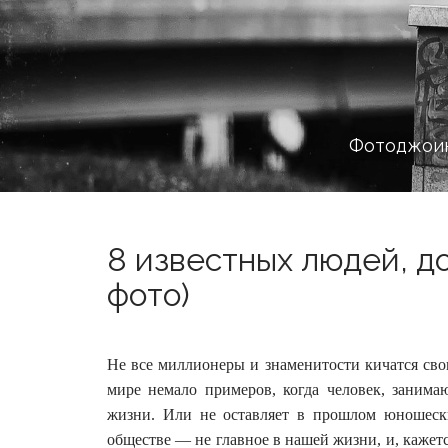
Фотоджоин
8 известных людей, д
фото)
Не все миллионеры и знаменитости кичатся св
мире немало примеров, когда человек, заним
жизни.
Или не оставляет в прошлом юношески
обществе — не главное в нашей жизни, и, кажетс