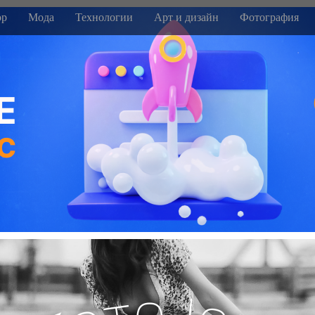
р
Мода
Технологии
Арт и дизайн
Фотография